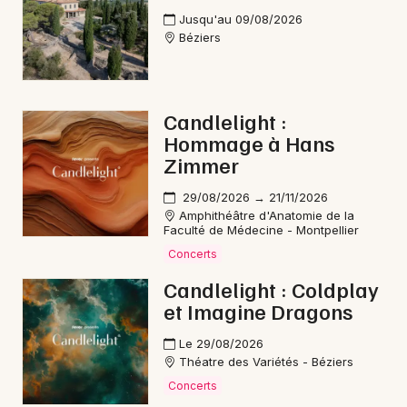
Jusqu'au 09/08/2026
Béziers
Candlelight :
Hommage à Hans
Zimmer
29/08/2026 → 21/11/2026
Amphithéâtre d'Anatomie de la
Faculté de Médecine - Montpellier
Concerts
Candlelight : Coldplay
et Imagine Dragons
Le 29/08/2026
Théatre des Variétés - Béziers
Concerts