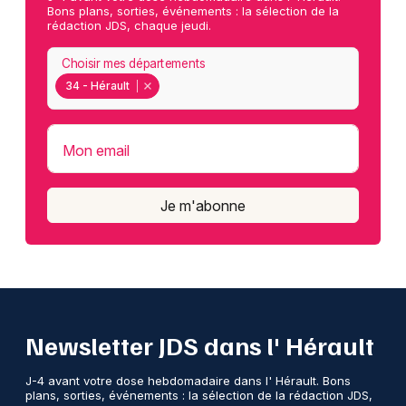
Bons plans, sorties, événements : la sélection de la
rédaction JDS, chaque jeudi.
Choisir mes départements
34 - Hérault
Mon email
Je m'abonne
Newsletter JDS dans l' Hérault
J-4 avant votre dose hebdomadaire dans l' Hérault. Bons
plans, sorties, événements : la sélection de la rédaction JDS,