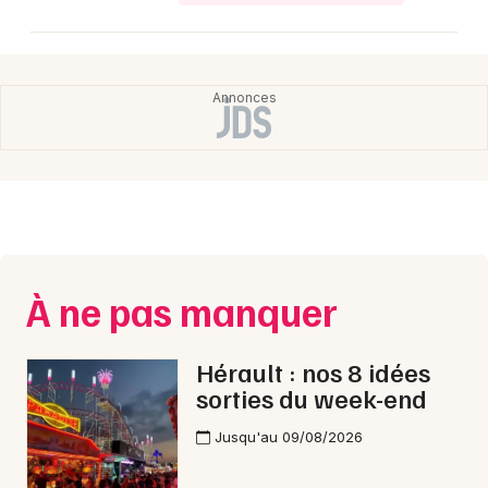
Choisir mes départements
34 - Hérault
Mon email
Je m'abonne
À ne pas manquer
Hérault : nos 8 idées
sorties du week-end
Jusqu'au 09/08/2026