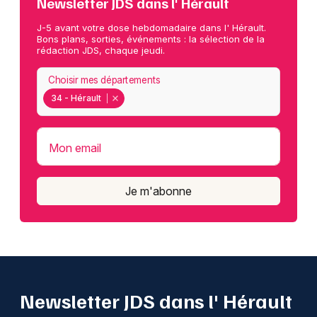
Newsletter JDS dans l' Hérault
J-5 avant votre dose hebdomadaire dans l' Hérault.
Bons plans, sorties, événements : la sélection de la
rédaction JDS, chaque jeudi.
Choisir mes départements
34 - Hérault
Mon email
Je m'abonne
Newsletter JDS dans l' Hérault