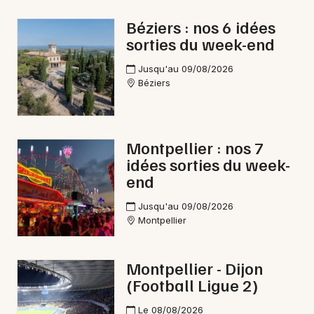
Béziers : nos 6 idées
sorties du week-end
Newsletter des sorties
Jusqu'au 09/08/2026
Béziers
Artistes en tournée
Actus dans l' Hérault
Montpellier : nos 7
idées sorties du week-
Magazine dans l' Hérault
end
Jusqu'au 09/08/2026
Montpellier
Montpellier - Dijon
(Football Ligue 2)
Le 08/08/2026