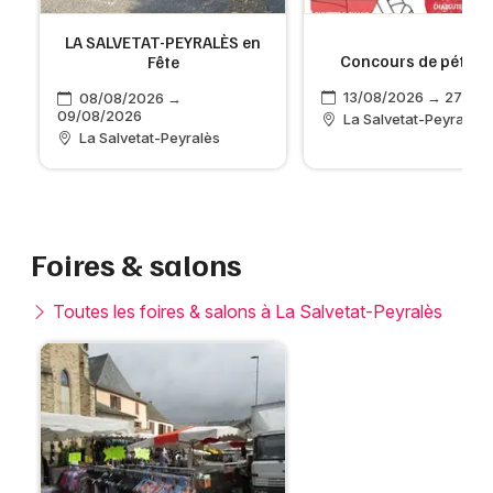
LA SALVETAT-PEYRALÈS en
Concours de pétan
Fête
13/08/2026 → 27/08
08/08/2026 →
09/08/2026
La Salvetat-Peyralès
La Salvetat-Peyralès
Foires & salons
Toutes les foires & salons à La Salvetat-Peyralès