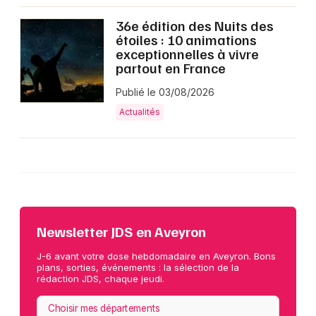
36e édition des Nuits des
étoiles : 10 animations
exceptionnelles à vivre
partout en France
Publié le 03/08/2026
Actualités
Newsletter JDS en Aveyron
J-6 avant votre dose hebdomadaire en Aveyron. Bons
plans, sorties, événements : la sélection de la
rédaction JDS, chaque jeudi.
Choisir mes départements