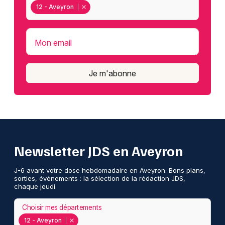
12 - Aveyron
Mon email
Je m'abonne
Newsletter JDS en Aveyron
J-6 avant votre dose hebdomadaire en Aveyron. Bons plans,
sorties, événements : la sélection de la rédaction JDS,
chaque jeudi.
Choisir mes départements
12 - Aveyron