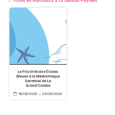
Toutes les expositions à La Salvetat-Peyralès
Le Prix littéraire Étoiles
Bleues à la Médiathèque
Germinal de La
Grand'Combe
18/08/2026 → 24/09/2026