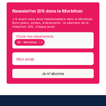
Newsletter JDS dans le Morbihan
J-6 avant votre dose hebdomadaire dans le Morbihan.
Bons plans, sorties, événements : la sélection de la
rédaction JDS, chaque jeudi.
Choisir mes départements
56 - Morbihan
Mon email
Je m'abonne