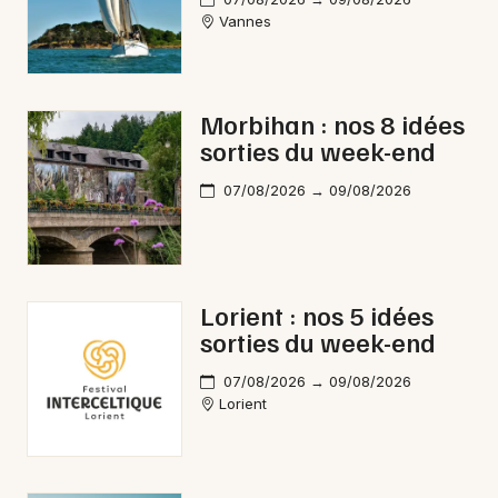
Vannes
Mon email
Morbihan : nos 8 idées
Je m'abonne
sorties du week-end
07/08/2026 → 09/08/2026
Lorient : nos 5 idées
sorties du week-end
07/08/2026 → 09/08/2026
Lorient