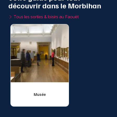
découvrir dans le Morbihan
Tous les sorties & loisirs au Faouët
Musée