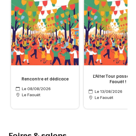
L'AlterTour passe pa
Rencontre et dédicace
Faouët !
Le 08/08/2026
Le 13/08/2026
Le Faouët
Le Faouët
Foires & salons