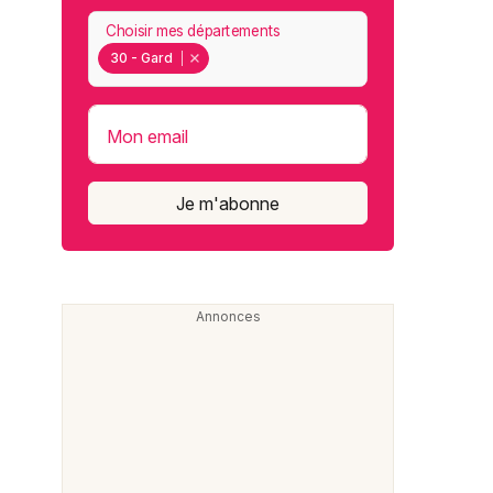
Choisir mes départements
30 - Gard
Mon email
Je m'abonne