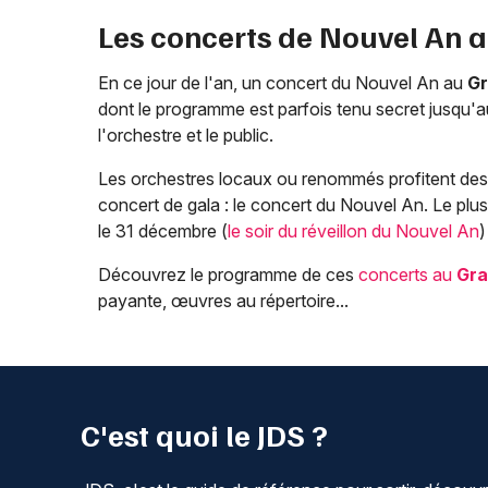
Les concerts de Nouvel An 
En ce jour de l'an, un concert du Nouvel An au
Gr
dont le programme est parfois tenu secret jusqu'
l'orchestre et le public.
Les orchestres locaux ou renommés profitent des f
concert de gala : le concert du Nouvel An. Le plu
le 31 décembre (
le soir du réveillon du Nouvel An
)
Découvrez le programme de ces
concerts au
Gra
payante, œuvres au répertoire...
C'est quoi le JDS ?