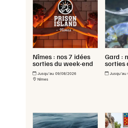
Nîmes : nos 7 idées
Gard : 
sorties du week-end
sorties
Jusqu'au 09/08/2026
Jusqu'au
Nîmes