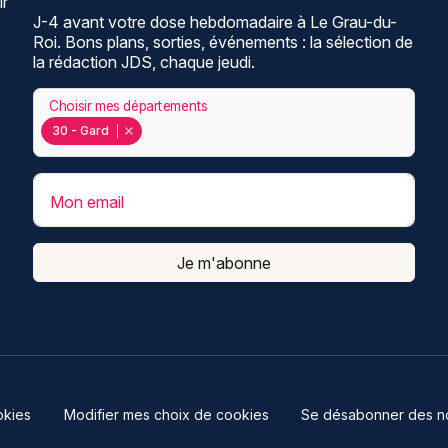
ir
J-4 avant votre dose hebdomadaire à Le Grau-du-
Roi. Bons plans, sorties, événements : la sélection de
la rédaction JDS, chaque jeudi.
Choisir mes départements
30 - Gard
Mon email
Je m'abonne
kies
Modifier mes choix de cookies
Se désabonner des not