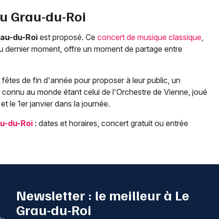
au
Grau-du-Roi
au-du-Roi
est proposé. Ce
concert de musique classique
,
au dernier moment, offre un moment de partage entre
êtes de fin d'année pour proposer à leur public, un
s connu au monde étant celui de l'Orchestre de Vienne, joué
 et le 1er janvier dans la journée.
u-du-Roi
: dates et horaires, concert gratuit ou entrée
Newsletter : le meilleur à Le
Grau-du-Roi