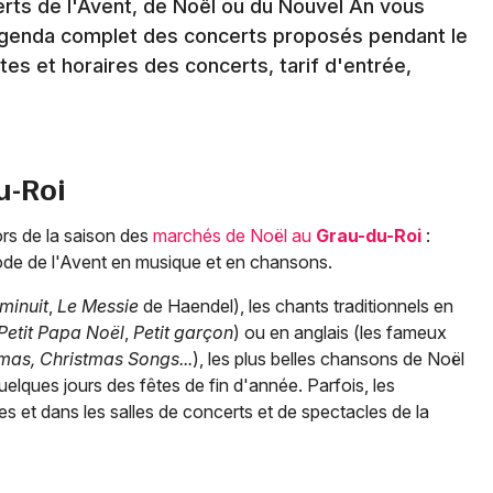
erts de l'Avent, de Noël ou du Nouvel An vous
agenda complet des concerts proposés pendant le
tes et horaires des concerts, tarif d'entrée,
u-Roi
ors de la saison des
marchés de Noël au
Grau-du-Roi
:
ode de l'Avent en musique et en chansons.
minuit
,
Le Messie
de Haendel), les chants traditionnels en
Petit Papa Noël
,
Petit garçon
) ou en anglais (les fameux
mas, Christmas Songs...
), les plus belles chansons de Noël
quelques jours des fêtes de fin d'année. Parfois, les
s et dans les salles de concerts et de spectacles de la