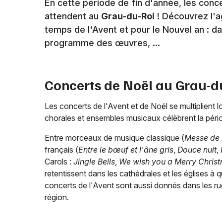
En cette période de fin d'année, les conc
attendent au
Grau-du-Roi
! Découvrez l'
temps de l'Avent et pour le Nouvel an : da
programme des œuvres, ...
Concerts de Noël au
Grau-d
Les concerts de l'Avent et de Noël se multiplient l
chorales et ensembles musicaux célèbrent la péri
Entre morceaux de musique classique (
Messe de 
français (
Entre le bœuf et l'âne gris
,
Douce nuit
,
Carols :
Jingle Bells
,
We wish you a Merry Christ
retentissent dans les cathédrales et les églises à 
concerts de l'Avent sont aussi donnés dans les rue
région.