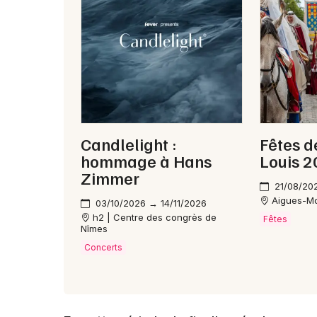
Candlelight :
Fêtes d
hommage à Hans
Louis 
Zimmer
21/08/20
Aigues-M
03/10/2026 → 14/11/2026
h2 | Centre des congrès de
Fêtes
Nîmes
Concerts