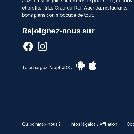
JDS, c'est le guide de référence pour sortir, découvr
et profiter à Le Grau-du-Roi. Agenda, restaurants,
bons plans : on s'occupe de tout.
Rejoignez-nous sur
Téléchargez l'appli JDS :
Qui sommes-nous ?
Infos légales / Affiliation
Coo