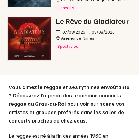
Concerts
Le Rêve du Gladiateur
Choisir mes départements
30 - Gard
07/08/2026 → 08/08/2026
Arènes de Nîmes
Spectacles
Mon email
Je m'abonne
Vous aimez le reggae et ses rythmes envoûtants
? Découvrez l’agenda des prochains concerts
reggae au
Grau-du-Roi
pour voir sur scène vos
artistes et groupes préférés dans les salles de
concerts proches de chez vous.
Le reggae est né à la fin des années 1960 en