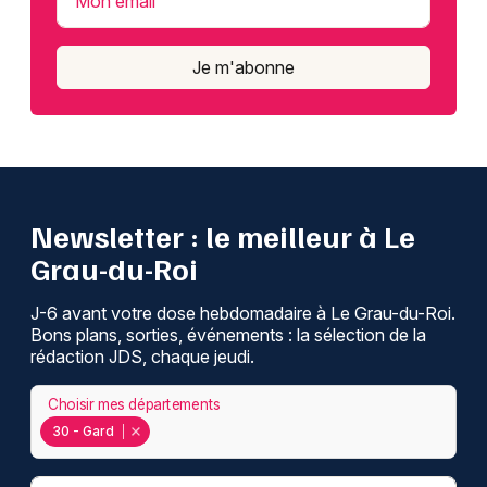
Mon email
Je m'abonne
Newsletter : le meilleur à Le
Grau-du-Roi
J-6 avant votre dose hebdomadaire à Le Grau-du-Roi.
Bons plans, sorties, événements : la sélection de la
rédaction JDS, chaque jeudi.
Choisir mes départements
30 - Gard