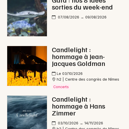
sorties du week-end
Reggae en Occitanie
07/08/2026 → 09/08/2026
Newsletter des sorties
Candlelight :
hommage à Jean-
Artistes en tournée
Jacques Goldman
Actus au Grau-du-Roi
Le 03/10/2026
h2 | Centre des congrès de Nîmes
Magazine au Grau-du-Roi
Concerts
Candlelight :
hommage à Hans
Zimmer
03/10/2026 → 14/11/2026
h2 | Centre des congrès de Nîmes