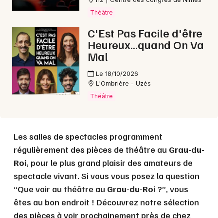
Théâtre
C'Est Pas Facile d'être
Choisir mes départements
Heureux...quand On Va
30 - Gard
Mal
Le 18/10/2026
Mon email
L'Ombrière - Uzès
Théâtre
Je m'abonne
Les salles de spectacles programment
régulièrement des pièces de théâtre au
Grau-du-
Roi
, pour le plus grand plaisir des amateurs de
spectacle vivant. Si vous vous posez la question
“Que voir au théâtre au
Grau-du-Roi
?”, vous
êtes au bon endroit ! Découvrez notre sélection
des pièces à voir prochainement près de chez