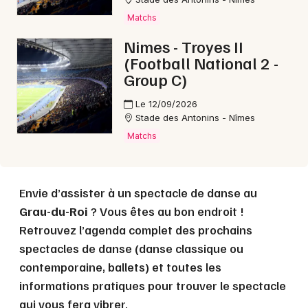
Matchs
Nimes - Troyes II
Choisir mes départements
(Football National 2 -
30 - Gard
Group C)
Le 12/09/2026
Mon email
Stade des Antonins - Nîmes
Matchs
Je m'abonne
Envie d’assister à un spectacle de danse au
Grau-du-Roi
? Vous êtes au bon endroit !
Retrouvez l’agenda complet des prochains
spectacles de danse (danse classique ou
contemporaine, ballets) et toutes les
informations pratiques pour trouver le spectacle
qui vous fera vibrer.