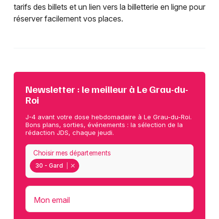
tarifs des billets et un lien vers la billetterie en ligne pour
réserver facilement vos places.
Newsletter : le meilleur à Le Grau-du-
Roi
J-4 avant votre dose hebdomadaire à Le Grau-du-Roi.
Bons plans, sorties, événements : la sélection de la
rédaction JDS, chaque jeudi.
Choisir mes départements
30 - Gard
Mon email