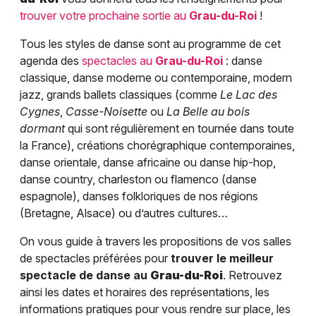
trouver votre prochaine sortie au
Grau-du-Roi
!
Tous les styles de danse sont au programme de cet
agenda des
spectacles au
Grau-du-Roi
: danse
classique, danse moderne ou contemporaine, modern
jazz, grands ballets classiques (comme
Le Lac des
Cygnes
,
Casse-Noisette
ou
La Belle au bois
dormant
qui sont régulièrement en tournée dans toute
la France), créations chorégraphique contemporaines,
danse orientale, danse africaine ou danse hip-hop,
danse country, charleston ou flamenco (danse
espagnole), danses folkloriques de nos régions
(Bretagne, Alsace) ou d’autres cultures…
On vous guide à travers les propositions de vos salles
de spectacles préférées pour
trouver le meilleur
spectacle de danse au
Grau-du-Roi
. Retrouvez
ainsi les dates et horaires des représentations, les
informations pratiques pour vous rendre sur place, les