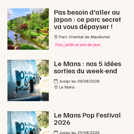
Pas besoin d'aller au
Japon : ce parc secret
va vous dépayser !
Newsletter des sorties
Parc Oriental de Maulévrier
Artistes en tournée
Parc, jardin et aire de jeux
Actus au Mans
Le Mans : nos 5 idées
sorties du week-end
Magazine au Mans
Jusqu'au 09/08/2026
Le Mans
Le Mans Pop Festival
2026
Jusqu'au 25/08/2026