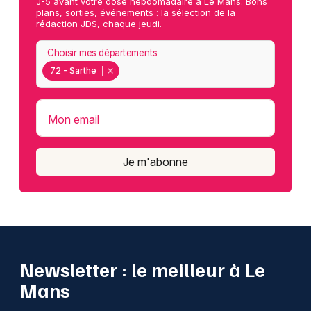
J-5 avant votre dose hebdomadaire à Le Mans. Bons
plans, sorties, événements : la sélection de la
rédaction JDS, chaque jeudi.
Choisir mes départements
72 - Sarthe
Mon email
Je m'abonne
Newsletter : le meilleur à Le
Mans