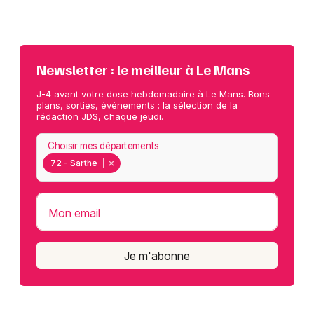
Newsletter : le meilleur à Le Mans
J-4 avant votre dose hebdomadaire à Le Mans. Bons
plans, sorties, événements : la sélection de la
rédaction JDS, chaque jeudi.
Choisir mes départements
72 - Sarthe
Mon email
Je m'abonne