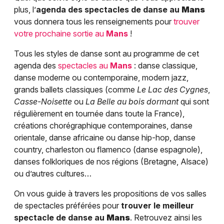
plus, l’
agenda des spectacles de danse au
Mans
vous donnera tous les renseignements pour
trouver
votre prochaine sortie au
Mans
!
Tous les styles de danse sont au programme de cet
agenda des
spectacles au
Mans
: danse classique,
danse moderne ou contemporaine, modern jazz,
grands ballets classiques (comme
Le Lac des Cygnes
,
Casse-Noisette
ou
La Belle au bois dormant
qui sont
régulièrement en tournée dans toute la France),
créations chorégraphique contemporaines, danse
orientale, danse africaine ou danse hip-hop, danse
country, charleston ou flamenco (danse espagnole),
danses folkloriques de nos régions (Bretagne, Alsace)
ou d’autres cultures…
On vous guide à travers les propositions de vos salles
de spectacles préférées pour
trouver le meilleur
spectacle de danse au
Mans
. Retrouvez ainsi les