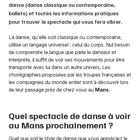
danse (danse classique ou contemporaine,
ballets) et toutes les informations pratiques
pour trouver le spectacle qui vous fera vibrer.
La danse, qu'elle soit classique ou contemporaine,
utilise un langage universel : celui du corps. Nul besoin
de comprendre la langue que parle le danseur et
interprète, il suffit de voir ses mouvements pour être
transporté avec lui dans un autre univers. Les
chorégraphies proposées par les troupes françaises et
les compagnies du monde entier sont à découvrir lors
de leur passage près de chez vous au
Mans
.
Quel spectacle de danse à voir
au
Mans
prochainement ?
Quel que soit le style de danse que vous appréciez le