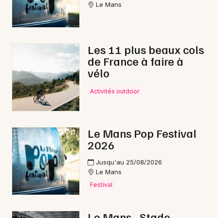
Choisir mes départements
Le Mans
72 - Sarthe
Les 11 plus beaux cols
Mon email
de France à faire à
vélo
Je m'abonne
Activités outdoor
Le Mans Pop Festival
2026
Jusqu'au 25/08/2026
Le Mans
Festival
Le Mans - Stade