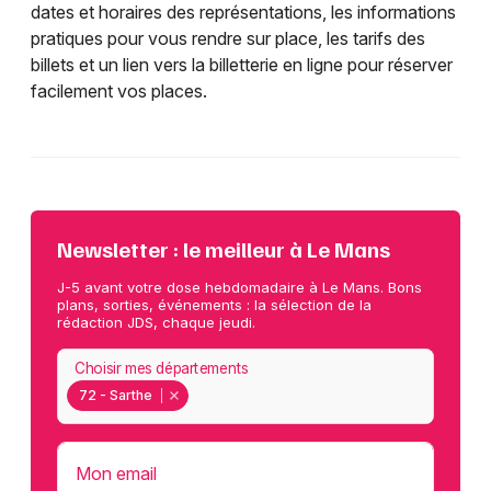
dates et horaires des représentations, les informations
pratiques pour vous rendre sur place, les tarifs des
billets et un lien vers la billetterie en ligne pour réserver
facilement vos places.
Newsletter : le meilleur à Le Mans
J-5 avant votre dose hebdomadaire à Le Mans. Bons
plans, sorties, événements : la sélection de la
rédaction JDS, chaque jeudi.
Choisir mes départements
72 - Sarthe
Mon email