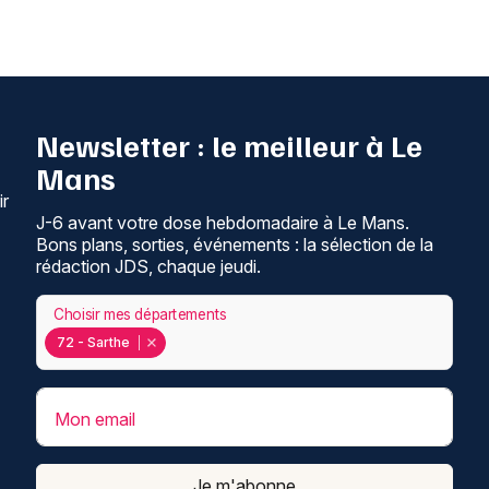
Newsletter : le meilleur à Le
Mans
ir
J-6 avant votre dose hebdomadaire à Le Mans.
Bons plans, sorties, événements : la sélection de la
rédaction JDS, chaque jeudi.
Choisir mes départements
72 - Sarthe
Mon email
Je m'abonne