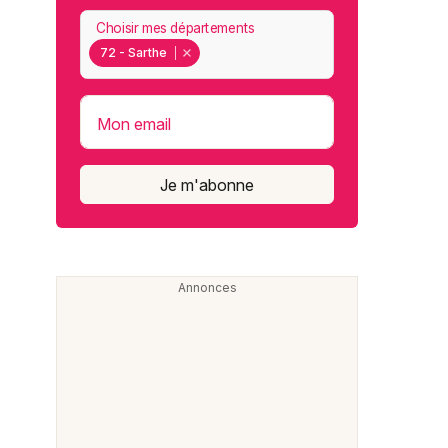
Choisir mes départements
72 - Sarthe
Mon email
Je m'abonne