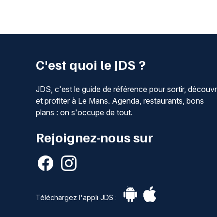
C'est quoi le JDS ?
JDS, c'est le guide de référence pour sortir, découvr
et profiter à Le Mans. Agenda, restaurants, bons
plans : on s'occupe de tout.
Rejoignez-nous sur
Téléchargez l'appli JDS :