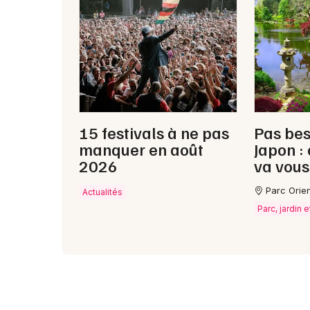
15 festivals à ne pas
Pas bes
manquer en août
Japon :
2026
va vous
Parc Orie
Actualités
Parc, jardin e