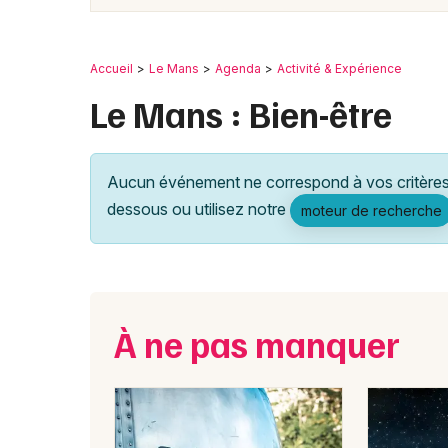
Accueil
Le Mans
Agenda
Activité & Expérience
Le Mans : Bien-être
Aucun événement ne correspond à vos critères 
dessous ou utilisez notre
moteur de recherche
À ne pas manquer