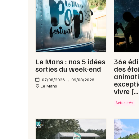
Le Mans : nos 5 idées
36e édi
sorties du week-end
des étoi
animat
07/08/2026 → 09/08/2026
excepti
Le Mans
vivre […
Actualités