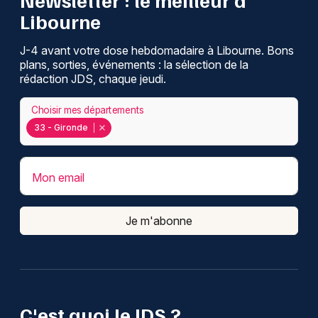
Libourne
J-4 avant votre dose hebdomadaire à Libourne. Bons
plans, sorties, événements : la sélection de la
rédaction JDS, chaque jeudi.
Choisir mes départements
33 - Gironde
Mon email
Je m'abonne
C'est quoi le JDS ?