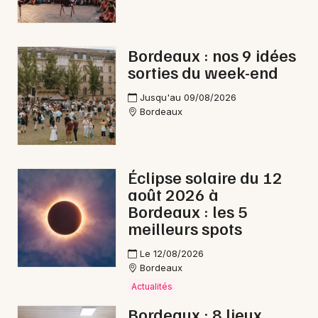
Interactives & immersives en Nouvelle-
Aquitaine
Bordeaux : nos 9 idées
sorties du week-end
Jusqu'au 09/08/2026
Bordeaux
Newsletter des sorties
Artistes en tournée
Éclipse solaire du 12
Actus à Libourne
août 2026 à
Bordeaux : les 5
Magazine à Libourne
meilleurs spots
Le 12/08/2026
Bordeaux
Actualités
Bordeaux : 8 lieux