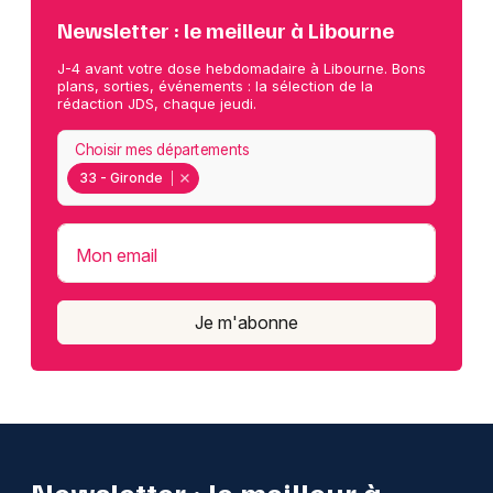
Newsletter : le meilleur à Libourne
J-4 avant votre dose hebdomadaire à Libourne. Bons
plans, sorties, événements : la sélection de la
rédaction JDS, chaque jeudi.
Choisir mes départements
33 - Gironde
Mon email
Je m'abonne
Newsletter : le meilleur à