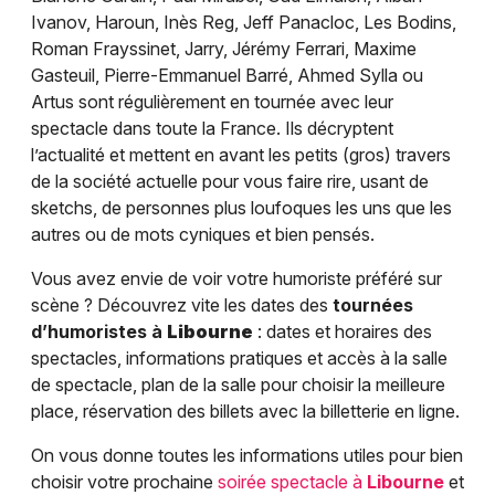
Ivanov, Haroun, Inès Reg, Jeff Panacloc, Les Bodins,
Roman Frayssinet, Jarry, Jérémy Ferrari, Maxime
Gasteuil, Pierre-Emmanuel Barré, Ahmed Sylla ou
Artus sont régulièrement en tournée avec leur
spectacle dans toute la France. Ils décryptent
l’actualité et mettent en avant les petits (gros) travers
de la société actuelle pour vous faire rire, usant de
sketchs, de personnes plus loufoques les uns que les
autres ou de mots cyniques et bien pensés.
Vous avez envie de voir votre humoriste préféré sur
scène ? Découvrez vite les dates des
tournées
d’humoristes à
Libourne
: dates et horaires des
spectacles, informations pratiques et accès à la salle
de spectacle, plan de la salle pour choisir la meilleure
place, réservation des billets avec la billetterie en ligne.
On vous donne toutes les informations utiles pour bien
choisir votre prochaine
soirée spectacle à
Libourne
et