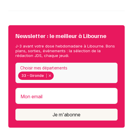
Newsletter : le meilleur à Libourne
J-3 avant votre dose hebdomadaire à Libourne. Bons
plans, sorties, événements : la sélection de la
rédaction JDS, chaque jeudi.
Choisir mes départements
33 - Gironde
Mon email
Je m'abonne