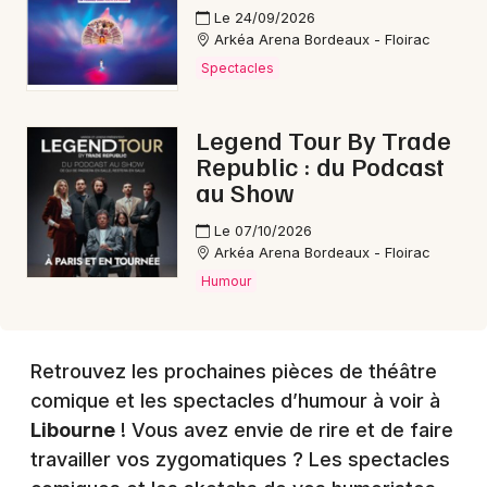
Le 24/09/2026
Arkéa Arena Bordeaux - Floirac
Choisir mes départements
Spectacles
33 - Gironde
Legend Tour By Trade
Republic : du Podcast
Mon email
au Show
Je m'abonne
Le 07/10/2026
Arkéa Arena Bordeaux - Floirac
Humour
Retrouvez les prochaines pièces de théâtre
comique et les spectacles d’humour à voir à
Libourne
! Vous avez envie de rire et de faire
travailler vos zygomatiques ? Les spectacles