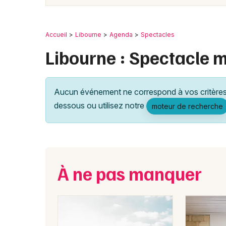
Accueil
Libourne
Agenda
Spectacles
Libourne : Spectacle 
Aucun événement ne correspond à vos critères 
dessous ou utilisez notre
moteur de recherche
À ne pas manquer