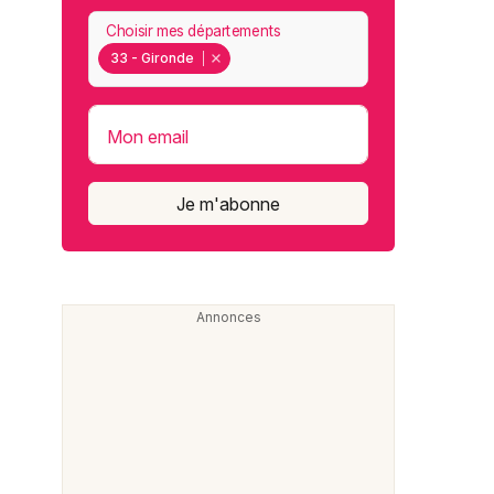
Choisir mes départements
33 - Gironde
Mon email
Je m'abonne