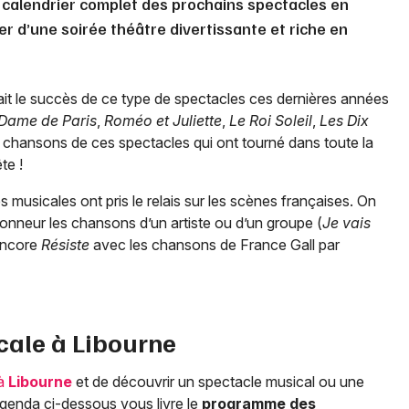
 calendrier complet des prochains spectacles en
er d’une soirée théâtre divertissante et riche en
it le succès de ce type de spectacles ces dernières années
Dame de Paris
,
Roméo et Juliette
,
Le Roi Soleil
,
Les Dix
 chansons de ces spectacles qui ont tourné dans toute la
te !
musicales ont pris le relais sur les scènes françaises. On
onneur les chansons d’un artiste ou d’un groupe (
Je vais
encore
Résiste
avec les chansons de France Gall par
cale à
Libourne
 à
Libourne
et de découvrir un spectacle musical ou une
agenda ci-dessous vous livre le
programme des