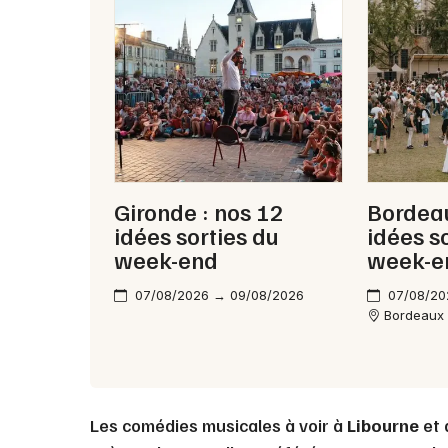
Gironde : nos 12
Bordeau
idées sorties du
idées s
week-end
week-e
07/08/2026 → 09/08/2026
07/08/20
Bordeaux
Les comédies musicales à voir à
Libourne
et 