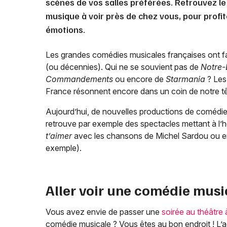
scènes de vos salles préférées. Retrouvez le
musique à voir près de chez vous, pour profit
émotions.
Les grandes comédies musicales françaises ont fa
(ou décennies). Qui ne se souvient pas de
Notre-
Commandements
ou encore de
Starmania
? Les
France résonnent encore dans un coin de notre tê
Aujourd’hui, de nouvelles productions de comédies 
retrouve par exemple des spectacles mettant à l’h
t’aimer
avec les chansons de Michel Sardou ou 
exemple).
Aller voir une comédie musi
Vous avez envie de passer une
soirée au théâtre
comédie musicale ? Vous êtes au bon endroit ! L’