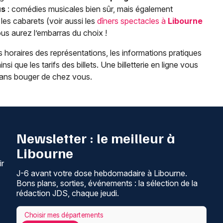
us
: comédies musicales bien sûr, mais également
es cabarets (voir aussi les
dîners spectacles à
Libourne
s aurez l’embarras du choix !
 horaires des représentations, les informations pratiques
insi que les tarifs des billets. Une billetterie en ligne vous
 sans bouger de chez vous.
Newsletter : le meilleur à
Libourne
ir
J-6 avant votre dose hebdomadaire à Libourne.
Bons plans, sorties, événements : la sélection de la
rédaction JDS, chaque jeudi.
Choisir mes départements