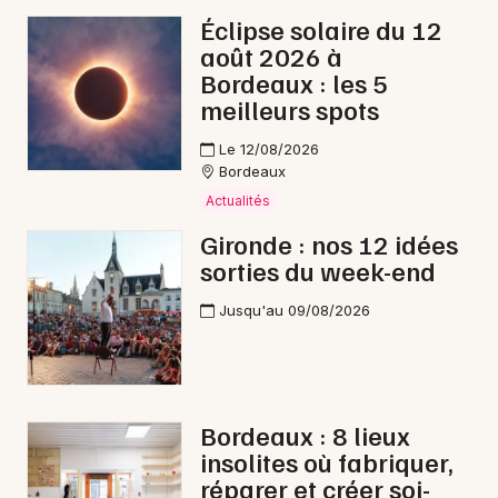
Éclipse solaire du 12
Opéra en Nouvelle-Aquitaine
août 2026 à
Bordeaux : les 5
meilleurs spots
Le 12/08/2026
Newsletter des sorties
Bordeaux
Actualités
Artistes en tournée
Gironde : nos 12 idées
sorties du week-end
Actus à Libourne
Jusqu'au 09/08/2026
Magazine à Libourne
Bordeaux : 8 lieux
insolites où fabriquer,
réparer et créer soi-