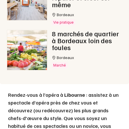
même
Bordeaux
Choisir mes départements
Vie pratique
33 - Gironde
8 marchés de quartier
à Bordeaux loin des
Mon email
foules
Bordeaux
Je m'abonne
Marché
Rendez-vous à l’opéra à
Libourne
: assistez à un
spectacle d’opéra près de chez vous et
découvrez (ou redécouvrez) les plus grands
chefs-d'œuvre du style. Que vous soyez un
habitué de ces spectacles ou un novice, vous