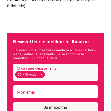
(billetterie).
Newsletter : le meilleur à Libourne
J-5 avant votre dose hebdomadaire à Libourne. Bons
plans, sorties, événements : la sélection de la
rédaction JDS, chaque jeudi.
Choisir mes départements
33 - Gironde
Mon email
Je m'abonne