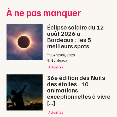
Château en Nouvelle-Aquitaine
À ne pas manquer
Éclipse solaire du 12
août 2026 à
Newsletter des sorties
Bordeaux : les 5
meilleurs spots
Artistes en tournée
Le 12/08/2026
Bordeaux
Actus à Libourne
Actualités
Magazine à Libourne
36e édition des Nuits
des étoiles : 10
animations
exceptionnelles à vivre
[…]
Actualités