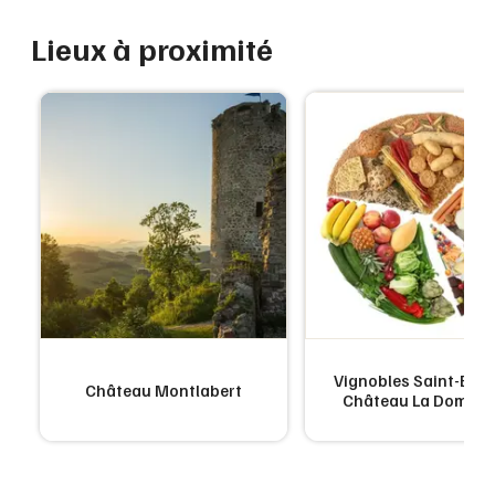
Lieux à proximité
Vignobles Saint-Emili
Château Montlabert
Château La Domini