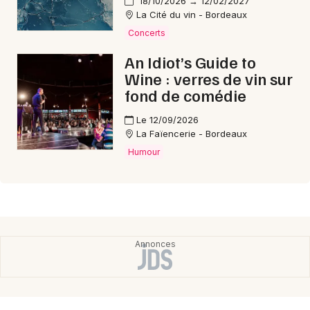
18/10/2026 → 12/02/2027
La Cité du vin - Bordeaux
Concerts
An Idiot’s Guide to
Wine : verres de vin sur
fond de comédie
Le 12/09/2026
La Faïencerie - Bordeaux
Humour