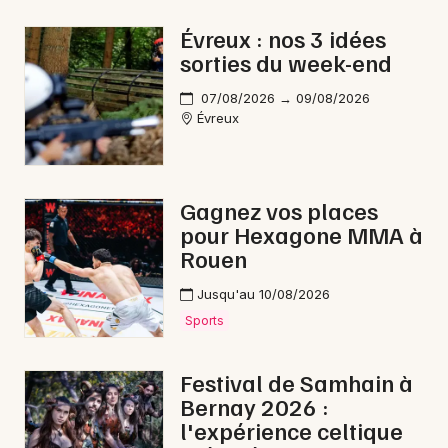
Évreux : nos 3 idées
sorties du week-end
Newsletter des sorties
07/08/2026 → 09/08/2026
Évreux
Artistes en tournée
Actus dans l' Eure
Gagnez vos places
pour Hexagone MMA à
Magazine dans l' Eure
Rouen
Jusqu'au 10/08/2026
Sports
Festival de Samhain à
Bernay 2026 :
l'expérience celtique