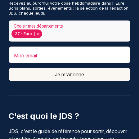
Recevez aujourd'hui votre dose hebdomadaire dans l' Eure.
Bons plans, sorties, événements : la sélection de la rédaction
JDS, chaque jeudi.
Choisir mes départements
27 - Eure
Mon email
Je m'abonne
C'est quoi le JDS ?
JDS, c'est le guide de référence pour sortir, découvrir
et profiter. Agenda, restaurants, bons plans : on