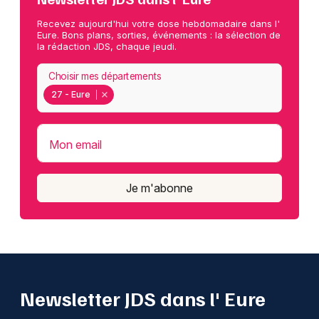
Recevez aujourd'hui votre dose hebdomadaire dans l'
Eure. Bons plans, sorties, événements : la sélection de
la rédaction JDS, chaque jeudi.
Choisir mes départements
27 - Eure
Mon email
Je m'abonne
Newsletter JDS dans l' Eure