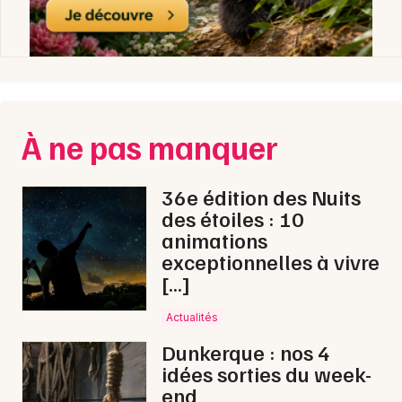
À ne pas manquer
36e édition des Nuits
des étoiles : 10
animations
exceptionnelles à vivre
[…]
Actualités
Dunkerque : nos 4
idées sorties du week-
end