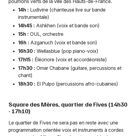
poumons verts de la ville des Hauts-de-France.
14h :
Ludivine (chanteuse live sur bande
instrumentale)
14h45 :
Ashkhen (voix et bande son)
15h :
OUL, orchestre
16h :
Azganuch (voix et bande son)
16h30 :
Wellasblue (pop piano-voix)
17h15 :
Éléonore (voix et accordéoniste)
17h30 :
Omar Chabane (guitare, percussions et
chant)
18h30 :
El Pulpo (percussions afro-cubaines)
Square des Mères, quartier de Fives (14h30
- 17h10)
Le quartier de Fives ne sera pas en reste avec une
programmation orientée voix et instruments à cordes