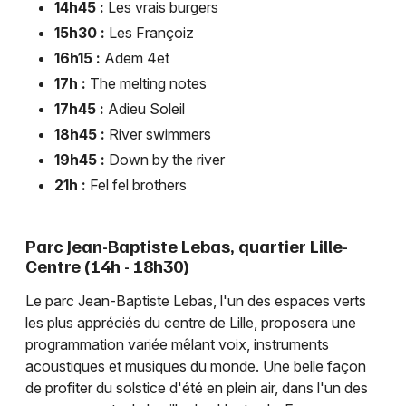
14h45 :
Les vrais burgers
15h30 :
Les Françoiz
16h15 :
Adem 4et
17h :
The melting notes
17h45 :
Adieu Soleil
18h45 :
River swimmers
19h45 :
Down by the river
21h :
Fel fel brothers
Parc Jean-Baptiste Lebas, quartier Lille-
Centre (14h - 18h30)
Le parc Jean-Baptiste Lebas, l'un des espaces verts
les plus appréciés du centre de Lille, proposera une
programmation variée mêlant voix, instruments
acoustiques et musiques du monde. Une belle façon
de profiter du solstice d'été en plein air, dans l'un des