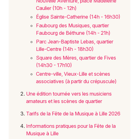
Nouvelle Aventure, place Madeleine
Caulier (10h - 12h)
Église Sainte-Catherine (14h - 16h30)
Choisir mes départements
59 - Nord
Faubourg des Musiques, quartier
Faubourg de Béthune (14h - 21h)
Parc Jean-Baptiste Lebas, quartier
Mon email
Lille-Centre (14h - 18h30)
Square des Mères, quartier de Fives
(14h30 - 17h10)
Je m'abonne
Centre-ville, Vieux-Lille et scènes
associatives (à partir du crépuscule)
Une édition tournée vers les musiciens
amateurs et les scènes de quartier
Tarifs de la Fête de la Musique à Lille 2026
Informations pratiques pour la Fête de la
Musique à Lille