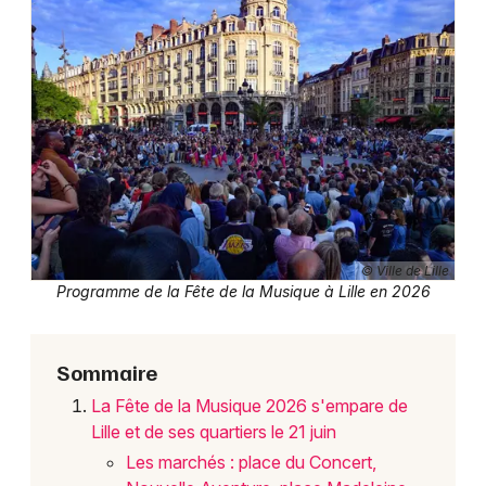
Actualités dans les Hauts-de-France
Newsletter des sorties
Artistes en tournée
Actus à Lille
© Ville de Lille
Programme de la Fête de la Musique à Lille en 2026
Magazine à Lille
Sommaire
La Fête de la Musique 2026 s'empare de
Lille et de ses quartiers le 21 juin
Les marchés : place du Concert,