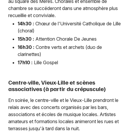
au square des Mères. Chorales et ensemble de
chambre se succéderont dans une atmosphère plus
recueillie et conviviale.
14h30 :
Chœur de l'Université Catholique de Lille
(choral)
15h30 :
Attention Chorale De Jeunes
16h30 :
Contre verts et archets (duo de
clarinettes)
17h10 :
Lille Gospel
Centre-ville, Vieux-Lille et scènes
associatives (à partir du crépuscule)
En soirée, le centre-ville et le Vieux-Lille prendront le
relais avec des concerts organisés par les bars,
associations et écoles de musique locales. Artistes
amateurs et formations locales animeront les rues et
terrasses jusqu'à tard dans la nuit.