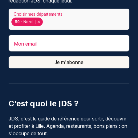
rédaction JDS, chaque jeudi.
Choisir mes départements
59 - Nord
Mon email
Je m'abonne
C'est quoi le JDS ?
JDS, c'est le guide de référence pour sortir, découvrir
et profiter à Lille. Agenda, restaurants, bons plans : on
s'occupe de tout.