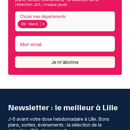
rédaction JDS, chaque jeudi.
Choisir mes départements
59 - Nord
Mon email
Je m'abonne
Newsletter : le meilleur à Lille
J-6 avant votre dose hebdomadaire à Lille. Bons
plans, sorties, événements : la sélection de la