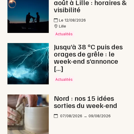
août à Lille : horaires &
visibilité
Choisir mes départements
Le 12/08/2026
59 - Nord
Lille
Actualités
Mon email
Jusqu’à 38 °C puis des
orages de grêle : le
week-end s’annonce
Je m'abonne
[…]
Actualités
Nord : nos 15 idées
sorties du week-end
07/08/2026 → 09/08/2026