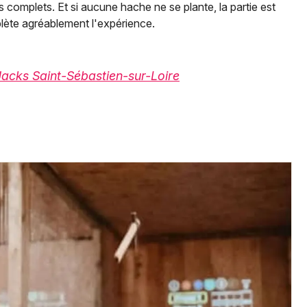
 complets. Et si aucune hache ne se plante, la partie est
plète agréablement l'expérience.
acks Saint-Sébastien-sur-Loire