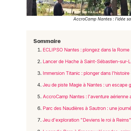
AccroCamp Nantes : l'idée sor
Sommaire
ECLIPSO Nantes : plongez dans la Rome 
Lancer de Hache à Saint-Sébastien-sur-Loir
Immersion Titanic : plonger dans l'histoir
Jeu de piste Magie à Nantes : un escape ga
AccroCamp Nantes : l'aventure aérienne au
Parc des Naudières à Sautron : une journé
Jeu d'exploration "Deviens le roi à Reims"