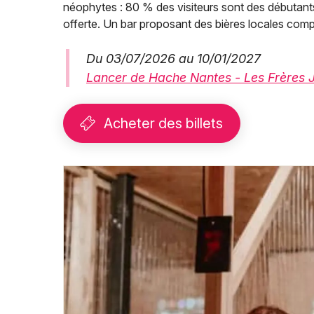
néophytes : 80 % des visiteurs sont des débutants
offerte. Un bar proposant des bières locales com
Du 03/07/2026 au 10/01/2027
Lancer de Hache Nantes - Les Frères J
Acheter des billets