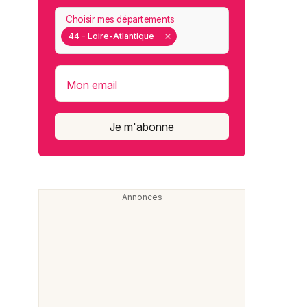
Choisir mes départements
44 - Loire-Atlantique
Mon email
Je m'abonne