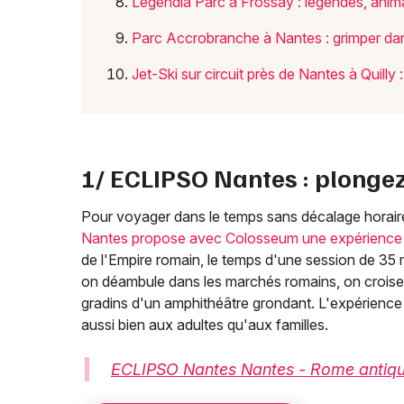
Legendia Parc à Frossay : légendes, anim
Parc Accrobranche à Nantes : grimper dans
Jet-Ski sur circuit près de Nantes à Quilly :
1/ ECLIPSO Nantes : plonge
Pour voyager dans le temps sans décalage horaire
Nantes propose avec Colosseum une expérience de 
de l'Empire romain, le temps d'une session de 35 m
on déambule dans les marchés romains, on croise 
gradins d'un amphithéâtre grondant. L'expérience 
aussi bien aux adultes qu'aux familles.
ECLIPSO Nantes Nantes - Rome antiq