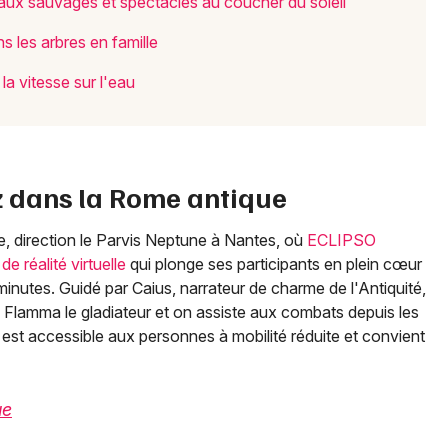
aux sauvages et spectacles au coucher du soleil
 les arbres en famille
 la vitesse sur l'eau
z dans la Rome antique
, direction le Parvis Neptune à Nantes, où
ECLIPSO
réalité virtuelle
qui plonge ses participants en plein cœur
inutes. Guidé par Caius, narrateur de charme de l'Antiquité,
Flamma le gladiateur et on assiste aux combats depuis les
est accessible aux personnes à mobilité réduite et convient
ue