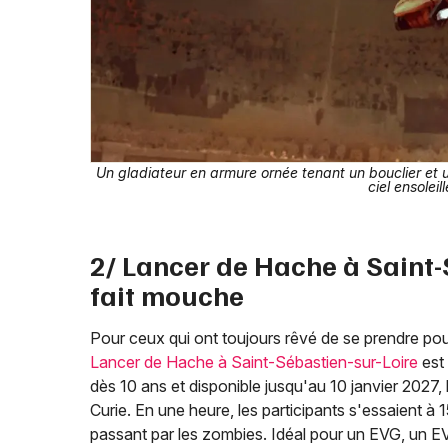
Un gladiateur en armure ornée tenant un bouclier et
ciel ensoleil
2/ Lancer de Hache à Saint-S
fait mouche
Pour ceux qui ont toujours rêvé de se prendre po
Lancer de Hache à Saint-Sébastien-sur-Loire
est 
dès 10 ans et disponible jusqu'au 10 janvier 2027, 
Curie. En une heure, les participants s'essaient à
passant par les zombies. Idéal pour un EVG, un EV