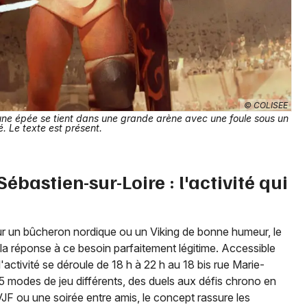
© COLISEE
 une épée se tient dans une grande arène avec une foule sous un
lé. Le texte est présent.
ébastien-sur-Loire : l'activité qui
ur un bûcheron nordique ou un Viking de bonne humeur, le
la réponse à ce besoin parfaitement légitime. Accessible
l'activité se déroule de 18 h à 22 h au 18 bis rue Marie-
 15 modes de jeu différents, des duels aux défis chrono en
JF ou une soirée entre amis, le concept rassure les