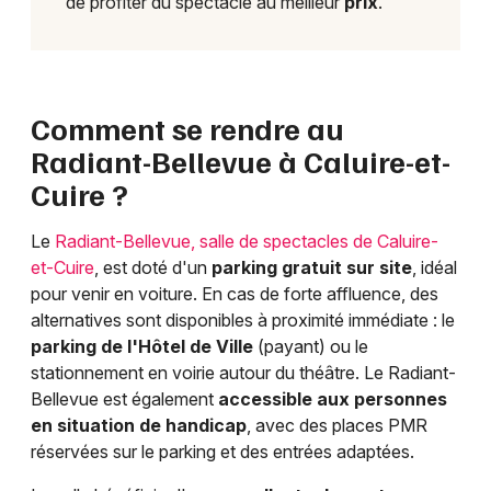
de profiter du spectacle au meilleur
prix
.
Comment se rendre au
Radiant-Bellevue à Caluire-et-
Cuire ?
Le
Radiant-Bellevue, salle de spectacles de Caluire-
et-Cuire
, est doté d'un
parking gratuit sur site
, idéal
pour venir en voiture. En cas de forte affluence, des
alternatives sont disponibles à proximité immédiate : le
parking de l'Hôtel de Ville
(payant) ou le
stationnement en voirie autour du théâtre. Le Radiant-
Bellevue est également
accessible aux personnes
en situation de handicap
, avec des places PMR
réservées sur le parking et des entrées adaptées.