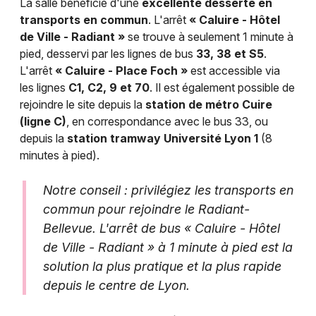
La salle bénéficie d'une
excellente desserte en
transports en commun
. L'arrêt
« Caluire - Hôtel
de Ville - Radiant »
se trouve à seulement 1 minute à
pied, desservi par les lignes de bus
33, 38 et S5
.
L'arrêt
« Caluire - Place Foch »
est accessible via
les lignes
C1, C2, 9 et 70
. Il est également possible de
rejoindre le site depuis la
station de métro Cuire
(ligne C)
, en correspondance avec le bus 33, ou
depuis la
station tramway Université Lyon 1
(8
minutes à pied).
Notre conseil : privilégiez les transports en
commun pour rejoindre le Radiant-
Bellevue. L'arrêt de bus « Caluire - Hôtel
de Ville - Radiant » à 1 minute à pied est la
solution la plus pratique et la plus rapide
depuis le centre de Lyon.