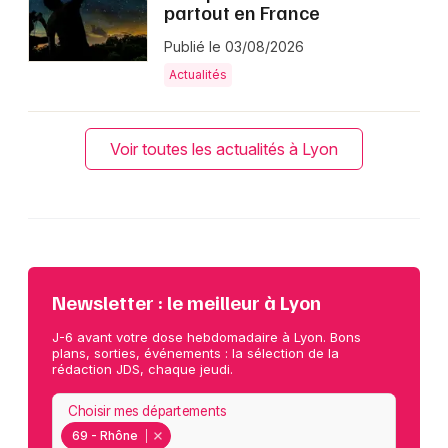
partout en France
Publié le 03/08/2026
Actualités
Voir toutes les actualités à Lyon
Newsletter : le meilleur à Lyon
J-6 avant votre dose hebdomadaire à Lyon. Bons
plans, sorties, événements : la sélection de la
rédaction JDS, chaque jeudi.
Choisir mes départements
69 - Rhône