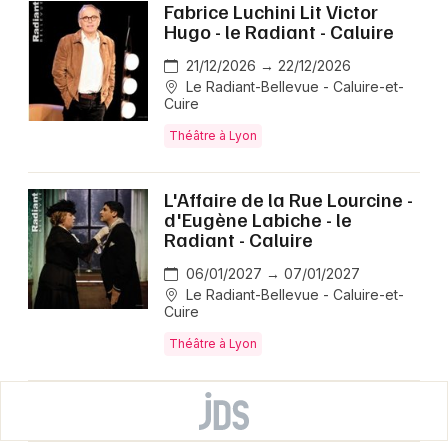
Fabrice Luchini Lit Victor
Hugo - le Radiant - Caluire
21/12/2026 → 22/12/2026
Le Radiant-Bellevue - Caluire-et-
Cuire
Théâtre à Lyon
L'Affaire de la Rue Lourcine -
d'Eugène Labiche - le
Radiant - Caluire
06/01/2027 → 07/01/2027
Le Radiant-Bellevue - Caluire-et-
Cuire
Théâtre à Lyon