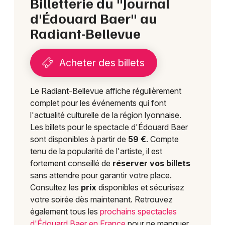
Billetterie du "Journal
d'Édouard Baer" au
Radiant-Bellevue
Acheter des billets
Le Radiant-Bellevue affiche régulièrement
complet pour les événements qui font
l'actualité culturelle de la région lyonnaise.
Les billets pour le spectacle d'Édouard Baer
sont disponibles à partir de
59 €
. Compte
tenu de la popularité de l'artiste, il est
fortement conseillé de
réserver vos billets
sans attendre pour garantir votre place.
Consultez les
prix
disponibles et sécurisez
votre soirée dès maintenant. Retrouvez
également tous les
prochains spectacles
d'Édouard Baer en France
pour ne manquer