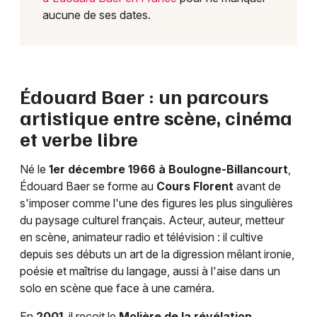
aucune de ses dates.
Édouard Baer : un parcours
artistique entre scène, cinéma
et verbe libre
Né le
1er décembre 1966 à Boulogne-Billancourt
,
Édouard Baer se forme au
Cours Florent
avant de
s'imposer comme l'une des figures les plus singulières
du paysage culturel français. Acteur, auteur, metteur
en scène, animateur radio et télévision : il cultive
depuis ses débuts un art de la digression mêlant ironie,
poésie et maîtrise du langage, aussi à l'aise dans un
solo en scène que face à une caméra.
En
2001
, il reçoit le
Molière de la révélation