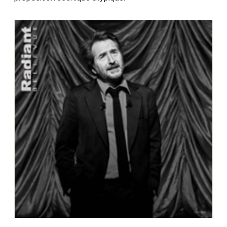
Choisir mes départements
69 - Rhône
Mon email
Je m'abonne