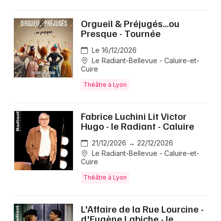
Orgueil & Préjugés...ou
Presque - Tournée
Le 16/12/2026
Le Radiant-Bellevue - Caluire-et-
Cuire
Théâtre à Lyon
Fabrice Luchini Lit Victor
Hugo - le Radiant - Caluire
21/12/2026 → 22/12/2026
Le Radiant-Bellevue - Caluire-et-
Cuire
Théâtre à Lyon
L'Affaire de la Rue Lourcine -
d'Eugène Labiche - le