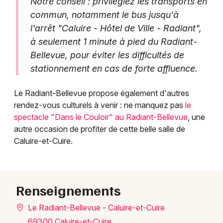
Notre conseil : privilégiez les transports en
commun, notamment le bus jusqu'à
l'arrêt "Caluire - Hôtel de Ville - Radiant",
à seulement 1 minute à pied du Radiant-
Bellevue, pour éviter les difficultés de
stationnement en cas de forte affluence.
Le Radiant-Bellevue propose également d'autres
rendez-vous culturels à venir : ne manquez pas
le
spectacle "Dans le Couloir" au Radiant-Bellevue
, une
autre occasion de profiter de cette belle salle de
Caluire-et-Cuire.
Renseignements
Le Radiant-Bellevue - Caluire-et-Cuire
69300 Caluire-et-Cuire