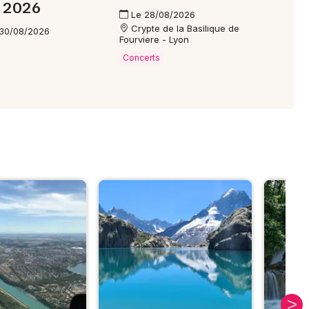
é 2026
Le 28/08/2026
Crypte de la Basilique de
 30/08/2026
Fourviere - Lyon
Concerts
S