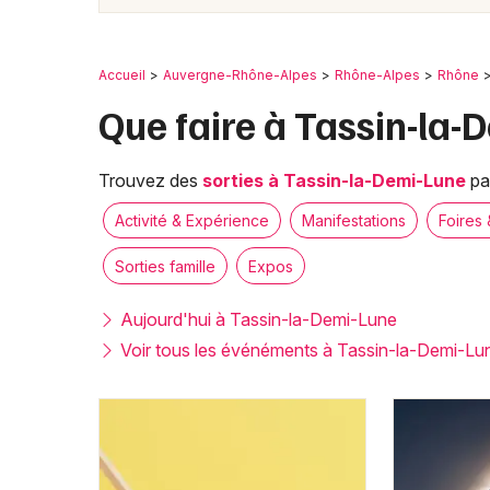
Accueil
Auvergne-Rhône-Alpes
Rhône-Alpes
Rhône
Que faire à Tassin-la-
Trouvez des
sorties à Tassin-la-Demi-Lune
par
Activité & Expérience
Manifestations
Foires 
Sorties famille
Expos
Aujourd'hui à Tassin-la-Demi-Lune
Voir tous les événéments à Tassin-la-Demi-Lu