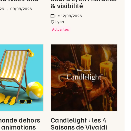
& visibilité
26 → 09/08/2026
Le 12/08/2026
Lyon
Actualités
monde dehors
Candlelight : les 4
: animations
Saisons de Vivaldi