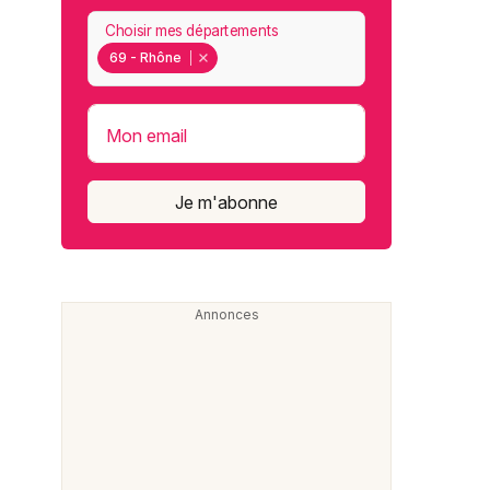
Choisir mes départements
69 - Rhône
Mon email
Je m'abonne