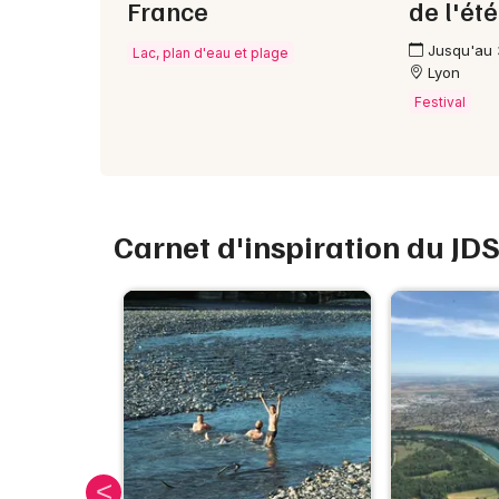
France
de l'ét
Jusqu'au
Lac, plan d'eau et plage
Lyon
Festival
Carnet d'inspiration du JD