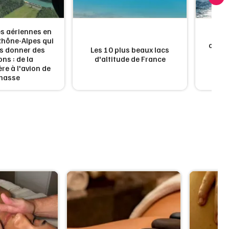
s aériennes en
Top 
hône-Alpes qui
casca
s donner des
Les 10 plus beaux lacs
ons : de la
d'altitude de France
spe
re à l'avion de
hasse