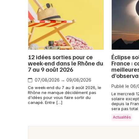
12 idées sorties pour ce
Éclipse so
week-end dans le Rhône du
France : c
7 au 9 août 2026
meilleure
d’observa
07/08/2026 → 09/08/2026
Publié le 06
Ce week-end du 7 au 9 août 2026, le
Rhône ne manque décidément pas
Le mercredi 1
d'idées pour vous faire sortir du
solaire except
canapé. Entre […]
depuis la Fra
sera pas total
Actualités