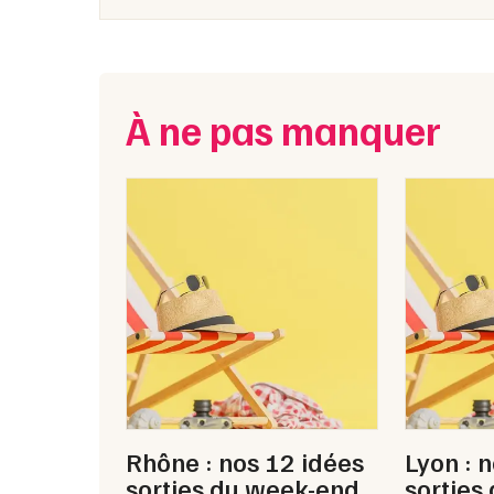
À ne pas manquer
Rhône : nos 12 idées
Lyon : 
sorties du week-end
sorties