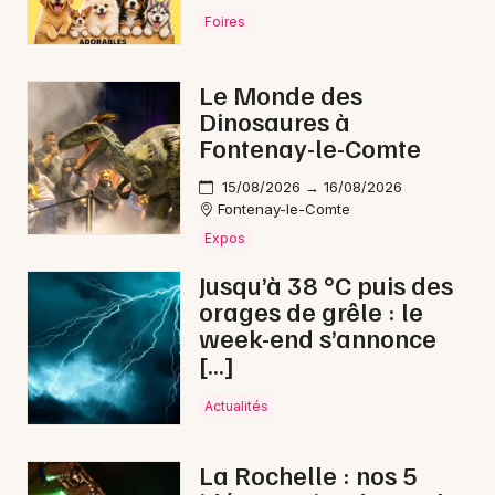
Foires
Le Monde des
Dinosaures à
Fontenay-le-Comte
15/08/2026 → 16/08/2026
Fontenay-le-Comte
Expos
Jusqu’à 38 °C puis des
orages de grêle : le
week-end s’annonce
[…]
Actualités
La Rochelle : nos 5