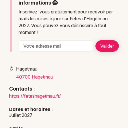
informations 😱
Inscrivez-vous gratuitement pour recevoir par
mails les mises à jour sur Fêtes d'Hagetmau
2027. Vous pouvez vous désinscrire à tout
moment !
Hagetmau
40700 Hagetmau
Contacts :
https
://fe
tesha
getma
u.fr/
Dates et horaires :
Juillet 2027
Tarifs :