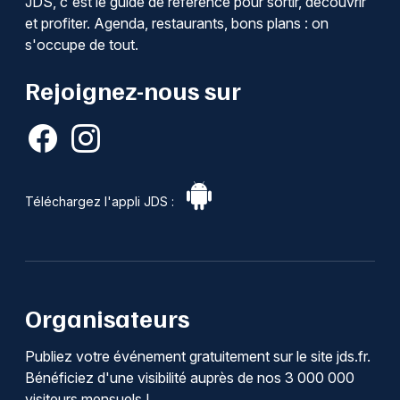
JDS, c'est le guide de référence pour sortir, découvrir
et profiter. Agenda, restaurants, bons plans : on
s'occupe de tout.
Rejoignez-nous sur
Téléchargez l'appli JDS :
Organisateurs
Publiez votre événement gratuitement sur le site jds.fr.
Bénéficiez d'une visibilité auprès de nos 3 000 000
visiteurs mensuels !