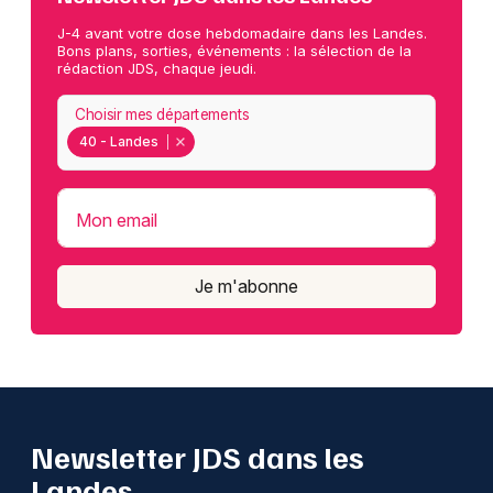
J-4 avant votre dose hebdomadaire dans les Landes.
Bons plans, sorties, événements : la sélection de la
rédaction JDS, chaque jeudi.
Choisir mes départements
40 - Landes
Mon email
Je m'abonne
Newsletter JDS dans les
Landes