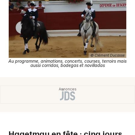
Newsletter des sorties
Artistes en tournée
© Clément Ducasse
Actus dans les Landes
Au programme, animations, concerts, courses, terroirs mais
aussi corridas, bodegas et novilladas
Magazine dans les Landes
Hagetmau en fête : cinq jours