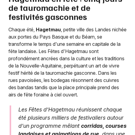
Choisir mes départements
de tauromachie et de
40 - Landes
festivités gasconnes
Chaque été,
Hagetmau
, petite ville des Landes nichée
Mon email
aux portes du Pays Basque et du Béarn, se
transforme le temps d'une semaine en capitale de la
Je m'abonne
fête landaise. Les Fêtes d'Hagetmau sont
profondément ancrées dans la culture et les traditions
de la Nouvelle-Aquitaine, perpétuant un art de vivre
festif hérité de la tauromachie gasconne. Dans les
rues pavoisées, les bodegas résonnent des cuivres
des bandas tandis que la place principale prend des
airs de fête foraine à ciel ouvert.
Les Fêtes d'Hagetmau réunissent chaque
été plusieurs milliers de festivaliers autour
d'un programme mêlant
corridas, courses
landaises et animations de rue
, dans une