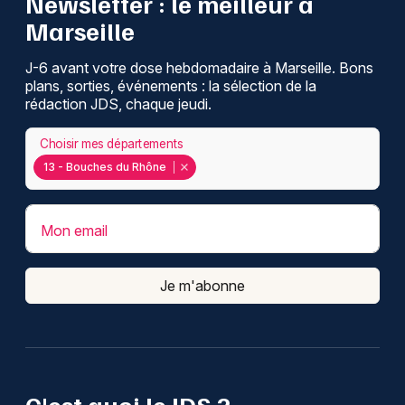
Newsletter : le meilleur à
Marseille
J-6 avant votre dose hebdomadaire à Marseille. Bons
plans, sorties, événements : la sélection de la
rédaction JDS, chaque jeudi.
Choisir mes départements
13 - Bouches du Rhône
Mon email
Je m'abonne
C'est quoi le JDS ?