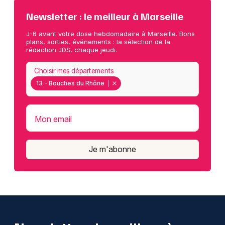
Newsletter : le meilleur à Marseille
J-6 avant votre dose hebdomadaire à Marseille. Bons
plans, sorties, événements : la sélection de la
rédaction JDS, chaque jeudi.
Choisir mes départements
13 - Bouches du Rhône
Mon email
Je m'abonne