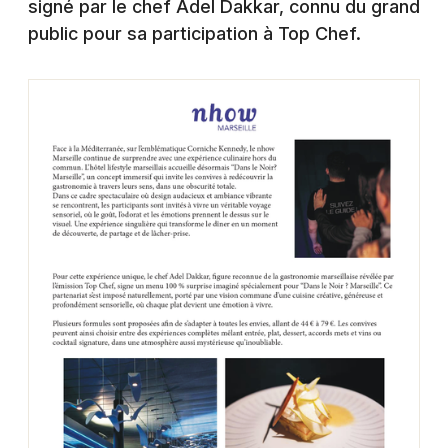
signé par le chef Adel Dakkar, connu du grand
public pour sa participation à Top Chef.
Newsletter des sorties
Artistes en tournée
Actus à Marseille
Magazine à Marseille