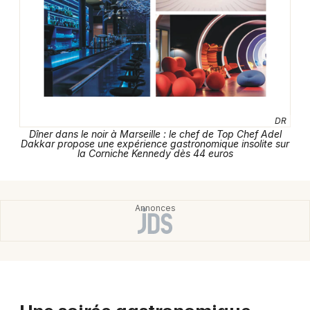
Choisir mes départements
13 - Bouches du Rhône
Mon email
Je m'abonne
DR
Dîner dans le noir à Marseille : le chef de Top Chef Adel
Dakkar propose une expérience gastronomique insolite sur
la Corniche Kennedy dès 44 euros
Une soirée gastronomique