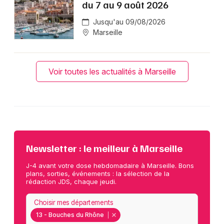
du 7 au 9 août 2026
Jusqu'au 09/08/2026
Marseille
Voir toutes les actualités à Marseille
Newsletter : le meilleur à Marseille
J-4 avant votre dose hebdomadaire à Marseille. Bons
plans, sorties, événements : la sélection de la
rédaction JDS, chaque jeudi.
Choisir mes départements
13 - Bouches du Rhône