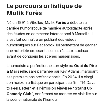
Le parcours artistique de
Malik Farès
Né en 1991 à Vitrolles,
Malik Farès
a débuté sa
carrière humoristique de manière autodidacte après
des études en commerce international à Marseille. Il
s'est fait connaître en publiant des vidéos
humoristiques sur Facebook, lui permettant de gagner
une notoriété croissante sur les réseaux sociaux
avant de conquérir les scènes marseillaises.
L'humoriste a perfectionné son style au
Quai du Rire
à Marseille
, salle parrainée par Kev Adams, marquant
ses premiers pas professionnels. En 2024, il a élargi
son horizon artistique en participant au film "14 Days
to Feel Better" et à l'émission télévisée "
Stand Up
Comedy Club
", confirmant sa montée en visibilité sur
la scène nationale de l'humour.