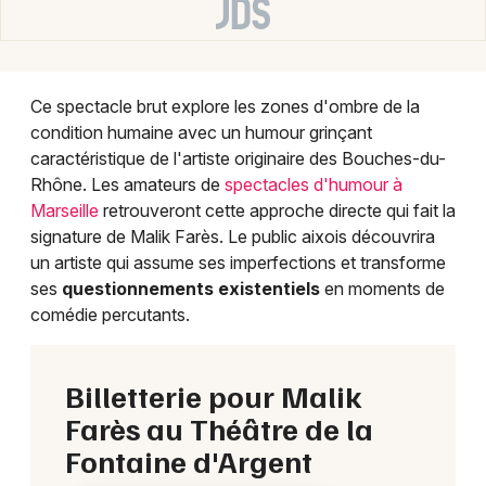
Choisir mes départements
13 - Bouches du Rhône
Ce spectacle brut explore les zones d'ombre de la
Mon email
condition humaine avec un humour grinçant
caractéristique de l'artiste originaire des Bouches-du-
Je m'abonne
Rhône. Les amateurs de
spectacles d'humour à
Marseille
retrouveront cette approche directe qui fait la
signature de Malik Farès. Le public aixois découvrira
un artiste qui assume ses imperfections et transforme
ses
questionnements existentiels
en moments de
comédie percutants.
Billetterie pour Malik
Farès au Théâtre de la
Fontaine d'Argent