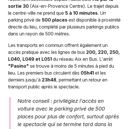
sortie 30
(Aix-en-Provence Centre). Le trajet depuis
le centre-ville ne prend que
5 à 10 minutes
. Un
parking privé de
500 places
est disponible à proximité
directe du lieu, complété par plusieurs parkings publics
dans un rayon de 500 mètres.
Les transports en commun offrent également un
accès pratique avec les lignes de bus
200, 220, 250,
L040, L049 et L051
du réseau Aix en Bus. L'arrêt
"Pasino"
se trouve à moins de 5 minutes à pied du
lieu. Les premiers bus circulent dès
05h41
et les
derniers jusqu'à
23h48
, permettant un retour en
transport public après le spectacle.
Notre conseil : privilégiez l'accès en
voiture avec le parking privé de 500
places pour plus de confort, surtout après
le spectacle qui se termine tard dans la