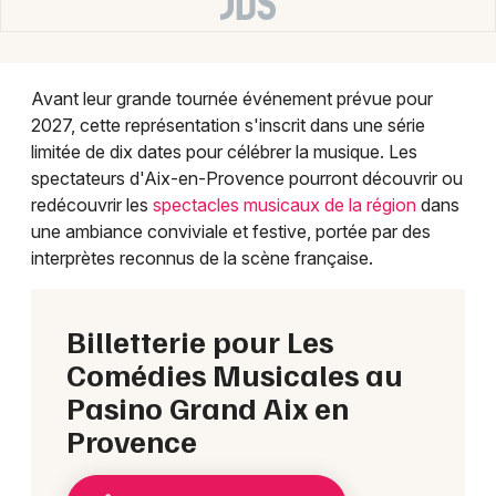
Choisir mes départements
13 - Bouches du Rhône
Avant leur grande tournée événement prévue pour
2027, cette représentation s'inscrit dans une série
Mon email
limitée de dix dates pour célébrer la musique. Les
spectateurs d'Aix-en-Provence pourront découvrir ou
redécouvrir les
spectacles musicaux de la région
dans
Je m'abonne
une ambiance conviviale et festive, portée par des
interprètes reconnus de la scène française.
Billetterie pour Les
Comédies Musicales au
Pasino Grand Aix en
Provence