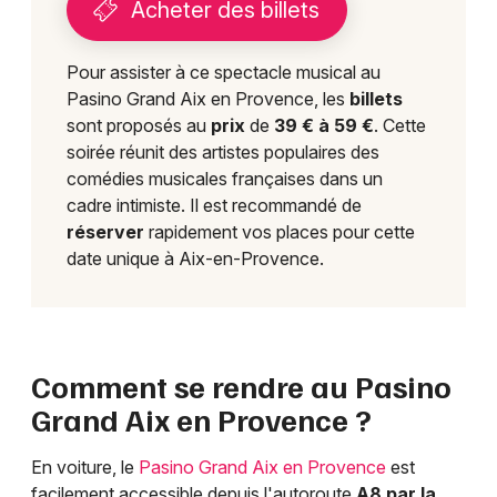
Acheter des billets
Pour assister à ce spectacle musical au
Pasino Grand Aix en Provence, les
billets
sont proposés au
prix
de
39 € à 59 €
. Cette
soirée réunit des artistes populaires des
comédies musicales françaises dans un
cadre intimiste. Il est recommandé de
réserver
rapidement vos places pour cette
date unique à Aix-en-Provence.
Comment se rendre au Pasino
Grand Aix en Provence ?
En voiture, le
Pasino Grand Aix en Provence
est
facilement accessible depuis l'autoroute
A8 par la