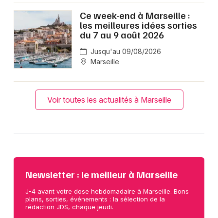
Ce week-end à Marseille :
les meilleures idées sorties
du 7 au 9 août 2026
Jusqu'au 09/08/2026
Marseille
Voir toutes les actualités à Marseille
Newsletter : le meilleur à Marseille
J-4 avant votre dose hebdomadaire à Marseille. Bons
plans, sorties, événements : la sélection de la
rédaction JDS, chaque jeudi.