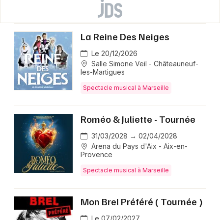
La Reine Des Neiges
Le 20/12/2026
Salle Simone Veil - Châteauneuf-
les-Martigues
Spectacle musical à Marseille
Roméo & Juliette - Tournée
31/03/2028 → 02/04/2028
Arena du Pays d'Aix - Aix-en-
Provence
Spectacle musical à Marseille
Mon Brel Préféré ( Tournée )
Le 07/02/2027