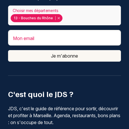
Choisir mes départements
13 - Bouches du Rhône
Mon email
Je m'abonne
C'est quoi le JDS ?
JDS, c'est le guide de référence pour sortir, découvrir
et profiter à Marseille. Agenda, restaurants, bons plans
: on s'occupe de tout.