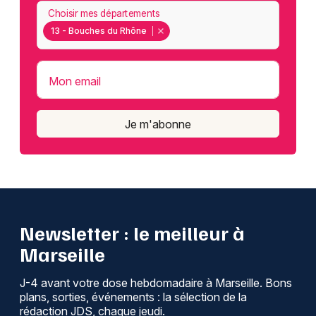
Choisir mes départements
13 - Bouches du Rhône
Mon email
Je m'abonne
Newsletter : le meilleur à
Marseille
J-4 avant votre dose hebdomadaire à Marseille. Bons
plans, sorties, événements : la sélection de la
rédaction JDS, chaque jeudi.