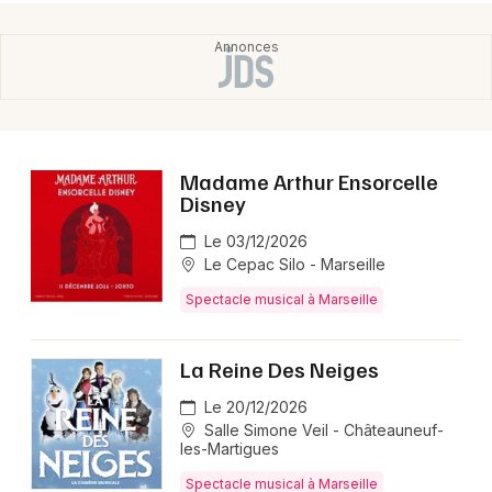
Choisir mes départements
13 - Bouches du Rhône
Mon email
Madame Arthur Ensorcelle
Je m'abonne
Disney
Le 03/12/2026
Le Cepac Silo - Marseille
Spectacle musical à Marseille
La Reine Des Neiges
Le 20/12/2026
Salle Simone Veil - Châteauneuf-
les-Martigues
Spectacle musical à Marseille