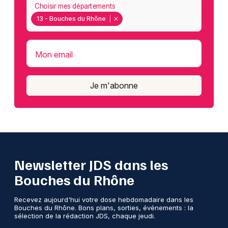
Choisir mes départements
13 - Bouches du Rhône
Mon email
Je m'abonne
Newsletter JDS dans les
Bouches du Rhône
Recevez aujourd'hui votre dose hebdomadaire dans les
Bouches du Rhône. Bons plans, sorties, événements : la
sélection de la rédaction JDS, chaque jeudi.