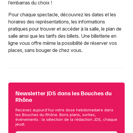
l’embarras du choix !
Pour chaque spectacle, découvrez les dates et les
horaires des représentations, les informations
pratiques pour trouver et accéder à la salle, le plan de
salle ainsi que les tarifs des billets. Une billetterie en
ligne vous offre même la possibilité de réserver vos
places, sans bouger de chez vous.
Newsletter JDS dans les Bouches du
Rhône
Recevez aujourd'hui votre dose hebdomadaire dans
les Bouches du Rhône. Bons plans, sorties,
événements : la sélection de la rédaction JDS, chaque
jeudi.