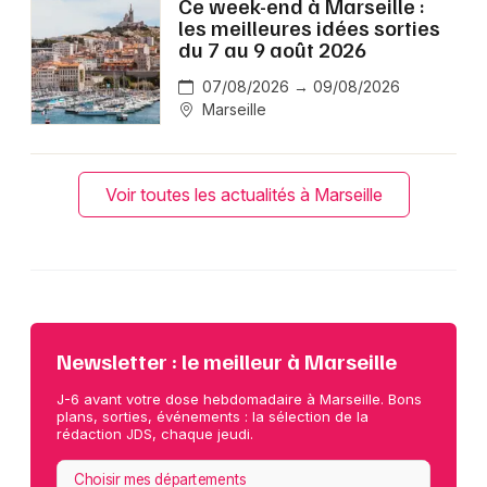
Ce week-end à Marseille :
les meilleures idées sorties
du 7 au 9 août 2026
07/08/2026 → 09/08/2026
Marseille
Voir toutes les actualités à Marseille
Newsletter : le meilleur à Marseille
J-6 avant votre dose hebdomadaire à Marseille. Bons
plans, sorties, événements : la sélection de la
rédaction JDS, chaque jeudi.
Choisir mes départements