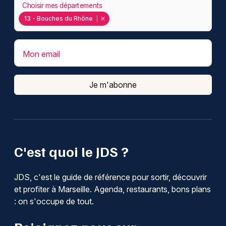
Choisir mes départements
13 - Bouches du Rhône
Mon email
Je m'abonne
C'est quoi le JDS ?
JDS, c'est le guide de référence pour sortir, découvrir
et profiter à Marseille. Agenda, restaurants, bons plans
: on s'occupe de tout.