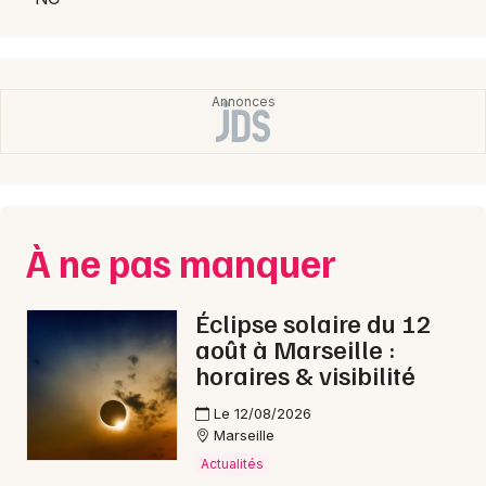
Choisir mes départements
13 - Bouches du Rhône
Mon email
Je m'abonne
À ne pas manquer
Éclipse solaire du 12
août à Marseille :
horaires & visibilité
Le 12/08/2026
Marseille
Actualités