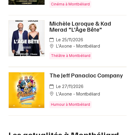
Cinéma à Montbéliard
Michèle Laroque & Kad
Merad "L'Âge Bête"
Le 25/11/2026
L'Axone - Montbéliard
Théâtre à Montbéliard
The Jeff Panacloc Company
Le 27/11/2026
L'Axone - Montbéliard
Humour à Montbéliard
Les actualités à Montbéliard