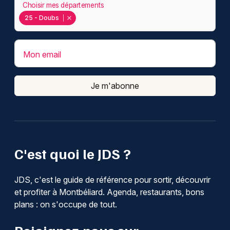
Choisir mes départements
25 - Doubs
Mon email
Je m'abonne
C'est quoi le JDS ?
JDS, c'est le guide de référence pour sortir, découvrir
et profiter à Montbéliard. Agenda, restaurants, bons
plans : on s'occupe de tout.