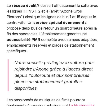
Le
réseau évolitY
dessert efficacement la salle avec
les lignes THNS 1, 2 et 4 (arrêt "Axone Gros
Pierrons") ainsi que les lignes de bus 1 et 15 depuis le
centre-ville. Un
service spécial événements
propose deux bus de retour un quart d'heure après la
fin des spectacles. L'établissement garantit une
accessibilité PMR
complète avec rampes adaptées,
emplacements réservés et places de stationnement
spécifiques.
Notre conseil : privilégiez la voiture pour
rejoindre L'Axone grâce à l'accès direct
depuis l'autoroute et aux nombreuses
places de stationnement gratuites
disponibles.
Les passionnés de musiques de films pourront
également découvrir prochainement
La Musique du