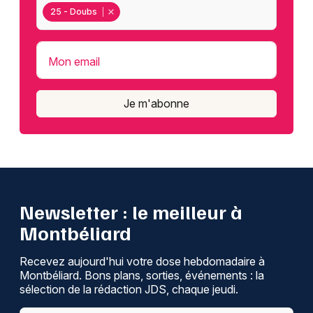
25 - Doubs
Mon email
Je m'abonne
Newsletter : le meilleur à
Montbéliard
Recevez aujourd'hui votre dose hebdomadaire à
Montbéliard. Bons plans, sorties, événements : la
sélection de la rédaction JDS, chaque jeudi.