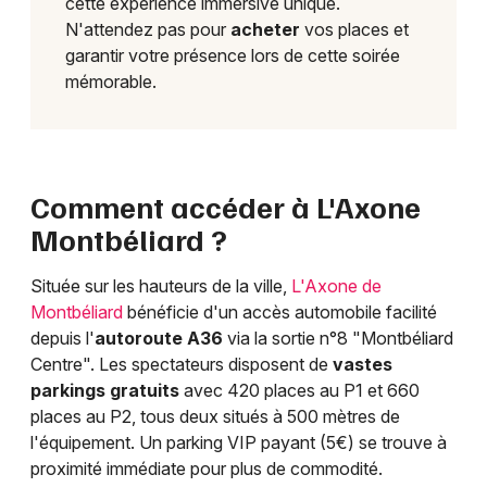
cette expérience immersive unique.
N'attendez pas pour
acheter
vos places et
garantir votre présence lors de cette soirée
mémorable.
Comment accéder à L'Axone
Montbéliard ?
Située sur les hauteurs de la ville,
L'Axone de
Montbéliard
bénéficie d'un accès automobile facilité
depuis l'
autoroute A36
via la sortie n°8 "Montbéliard
Centre". Les spectateurs disposent de
vastes
parkings gratuits
avec 420 places au P1 et 660
places au P2, tous deux situés à 500 mètres de
l'équipement. Un parking VIP payant (5€) se trouve à
proximité immédiate pour plus de commodité.