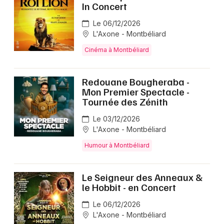
In Concert
Le 06/12/2026
L'Axone - Montbéliard
Cinéma à Montbéliard
Redouane Bougheraba -
Mon Premier Spectacle -
Tournée des Zénith
Le 03/12/2026
L'Axone - Montbéliard
Humour à Montbéliard
Le Seigneur des Anneaux &
le Hobbit - en Concert
Le 06/12/2026
L'Axone - Montbéliard