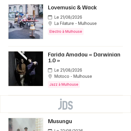
Lovemusic & Wack
Le 21/08/2026
La Filature - Mulhouse
Electro à Mulhouse
Farida Amadou « Darwinian
1.0 »
Le 21/08/2026
Motoco - Mulhouse
Jazz à Mulhouse
Musungu
Le 22/08/2026