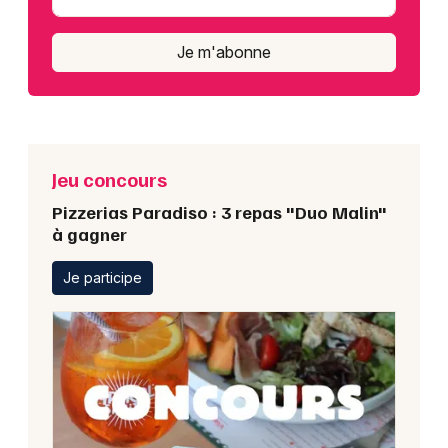
Je m'abonne
Jeu concours
Pizzerias Paradiso : 3 repas "Duo Malin"
à gagner
Je participe