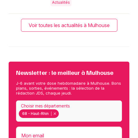
Actualités
Voir toutes les actualités à Mulhouse
Newsletter : le meilleur à Mulhouse
J-6 avant votre dose hebdomadaire à Mulhouse. Bons
plans, sorties, événements : la sélection de la
rédaction JDS, chaque jeudi.
Choisir mes départements
68 - Haut-Rhin
Mon email