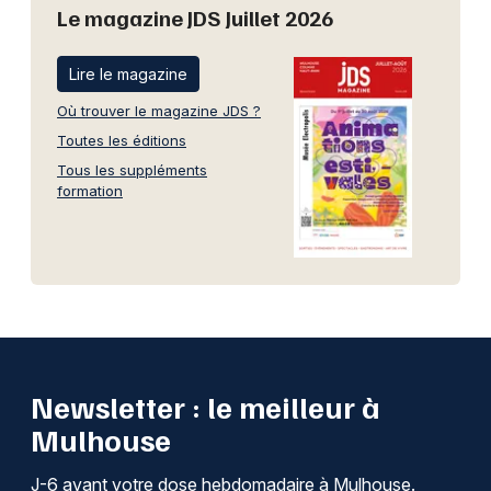
Le magazine JDS Juillet 2026
Lire le magazine
Où trouver le magazine JDS ?
Toutes les éditions
Tous les suppléments
formation
Newsletter : le meilleur à
Mulhouse
J-6 avant votre dose hebdomadaire à Mulhouse.