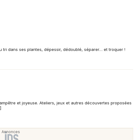
du tri dans ses plantes, dépessir, dédoublé, séparer… et troquer !
hampêtre et joyeuse. Ateliers, jeux et autres découvertes proposées
]