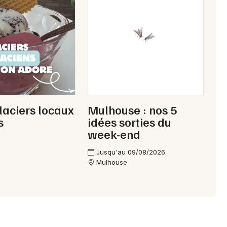
laciers locaux
Mulhouse : nos 5
s
idées sorties du
week-end
Jusqu'au 09/08/2026
Mulhouse