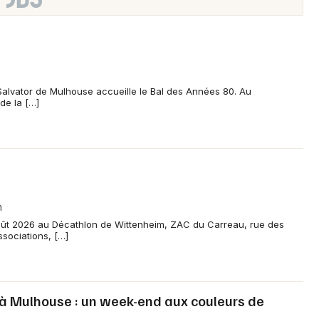
 Salvator de Mulhouse accueille le Bal des Années 80. Au
de la […]
m
 août 2026 au Décathlon de Wittenheim, ZAC du Carreau, rue des
sociations, […]
à Mulhouse : un week-end aux couleurs de