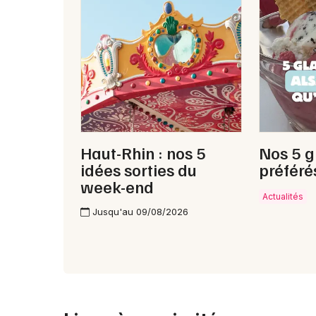
Haut-Rhin : nos 5
Nos 5 g
idées sorties du
préféré
week-end
Actualités
Jusqu'au 09/08/2026