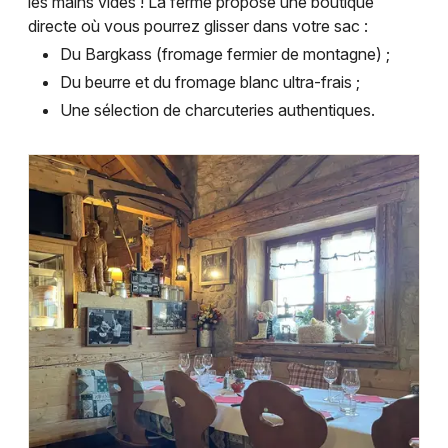
les mains vides ! La ferme propose une boutique
directe où vous pourrez glisser dans votre sac :
Du Bargkass (fromage fermier de montagne) ;
Du beurre et du fromage blanc ultra-frais ;
Une sélection de charcuteries authentiques.