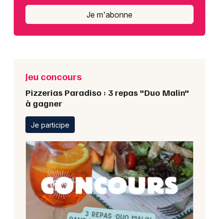
Je m'abonne
Jeu concours
Pizzerias Paradiso : 3 repas "Duo Malin"
à gagner
Je participe