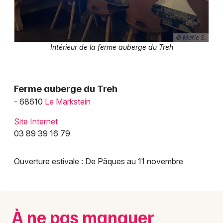
© Marie S.
Intérieur de la ferme auberge du Treh
Ferme auberge du Treh
- 68610
Le Markstein
Site Internet
03 89 39 16 79
Ouverture estivale : De Pâques au 11 novembre
À ne pas manquer