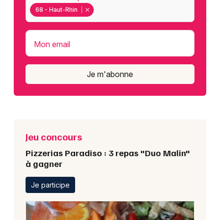
68 - Haut-Rhin
Mon email
Je m'abonne
Jeu concours
Pizzerias Paradiso : 3 repas "Duo Malin"
à gagner
Je participe