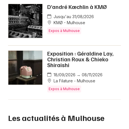
D’andré Kœchlin à KMØ
Jusqu'au 31/08/2026
KMØ - Mulhouse
Expos à Mulhouse
Exposition : Géraldine Lay,
Christian Roux & Chieko
Shiraishi
18/09/2026 → 08/11/2026
La Filature - Mulhouse
Expos à Mulhouse
Les actualités à Mulhouse