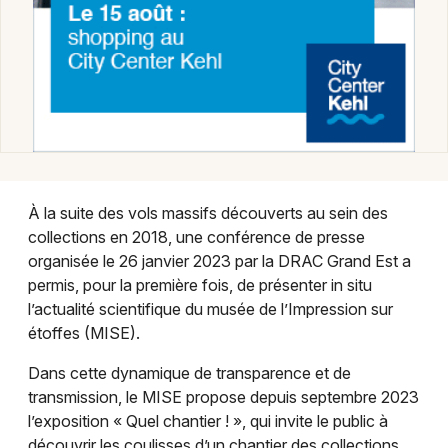
Choisir mes départements
À la suite des vols massifs découverts au sein des
68 - Haut-Rhin
collections en 2018, une conférence de presse
organisée le 26 janvier 2023 par la DRAC Grand Est a
permis, pour la première fois, de présenter in situ
Mon email
l’actualité scientifique du musée de l’Impression sur
étoffes (MISE).
Je m'abonne
Dans cette dynamique de transparence et de
transmission, le MISE propose depuis septembre 2023
l’exposition « Quel chantier ! », qui invite le public à
découvrir les coulisses d’un chantier des collections