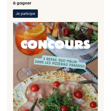
à gagner
Je participe