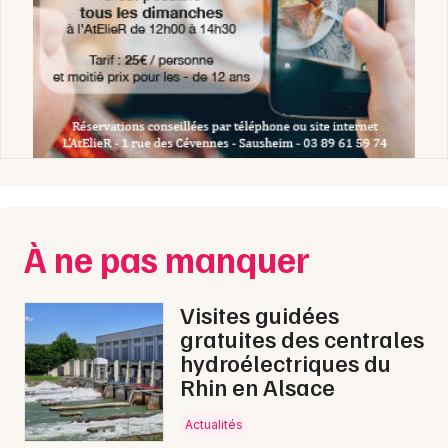
À ne pas manquer
Visites guidées
gratuites des centrales
hydroélectriques du
Rhin en Alsace
Actualités