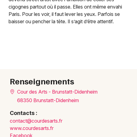
cigognes partout où il passe. Elles ont même envahi
Paris. Pour les voir, il faut lever les yeux. Parfois se
baisser ou pencher la tête. Il s’agit d’être attentif.
Renseignements
Cour des Arts - Brunstatt-Didenheim
68350 Brunstatt-Didenheim
Contacts :
conta
ct@co
urdes
arts.
fr
www.courdesarts.fr
Facebook