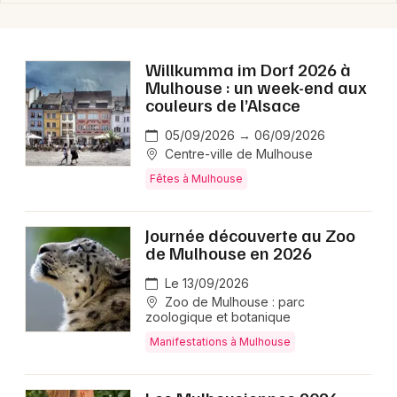
Willkumma im Dorf 2026 à
Mulhouse : un week-end aux
couleurs de l’Alsace
05/09/2026 → 06/09/2026
Centre-ville de Mulhouse
Fêtes à Mulhouse
Journée découverte au Zoo
de Mulhouse en 2026
Le 13/09/2026
Zoo de Mulhouse : parc
zoologique et botanique
Manifestations à Mulhouse