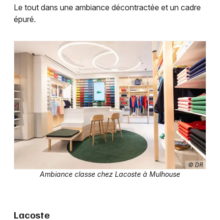
Le tout dans une ambiance décontractée et un cadre
épuré.
Choisir mes départements
68 - Haut-Rhin
Mon email
© DR
Je m'abonne
Ambiance classe chez Lacoste à Mulhouse
Lacoste