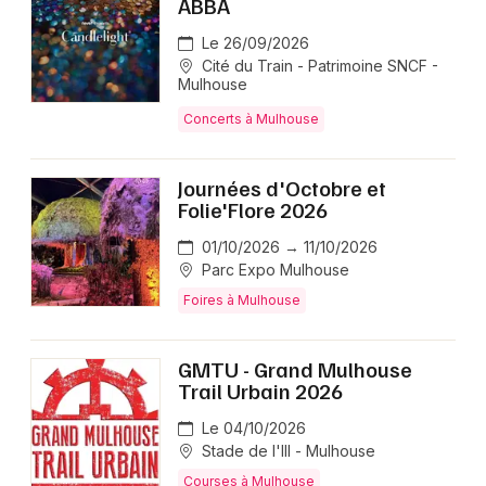
ABBA
Le 26/09/2026
Cité du Train - Patrimoine SNCF -
Mulhouse
Concerts à Mulhouse
Journées d'Octobre et
Folie'Flore 2026
01/10/2026 → 11/10/2026
Parc Expo Mulhouse
Foires à Mulhouse
GMTU - Grand Mulhouse
Trail Urbain 2026
Le 04/10/2026
Stade de l'Ill - Mulhouse
Courses à Mulhouse