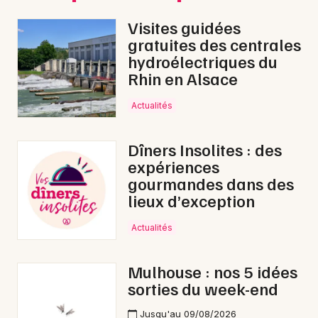
Visites guidées
gratuites des centrales
hydroélectriques du
Rhin en Alsace
Actualités
Choisir mes départements
Dîners Insolites : des
68 - Haut-Rhin
expériences
gourmandes dans des
lieux d’exception
Mon email
Actualités
Je m'abonne
Mulhouse : nos 5 idées
sorties du week-end
Jusqu'au 09/08/2026