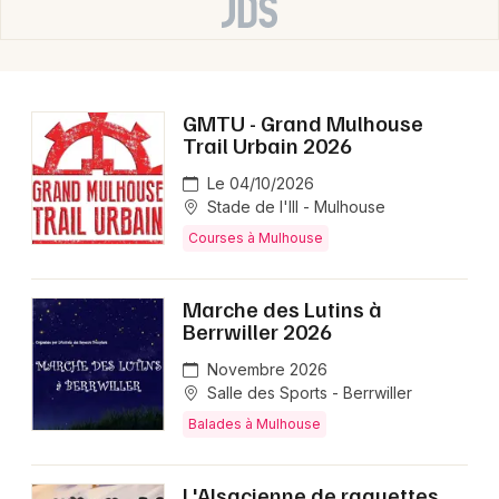
GMTU - Grand Mulhouse
Trail Urbain 2026
Le 04/10/2026
Stade de l'Ill - Mulhouse
Courses à Mulhouse
Marche des Lutins à
Berrwiller 2026
Novembre 2026
Salle des Sports - Berrwiller
Balades à Mulhouse
L'Alsacienne de raquettes