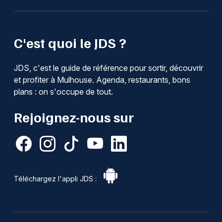
C'est quoi le JDS ?
JDS, c'est le guide de référence pour sortir, découvrir
et profiter à Mulhouse. Agenda, restaurants, bons
plans : on s'occupe de tout.
Rejoignez-nous sur
Téléchargez l'appli JDS :