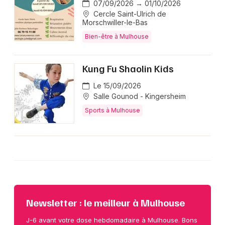
07/09/2026 → 01/10/2026
Cercle Saint-Ulrich de
Morschwiller-le-Bas
Bien-être à Mulhouse
Kung Fu Shaolin Kids
Le 15/09/2026
Salle Gounod - Kingersheim
Sports à Mulhouse
Newsletter : le meilleur à Mulhouse
J-6 avant votre dose hebdomadaire à Mulhouse. Bons