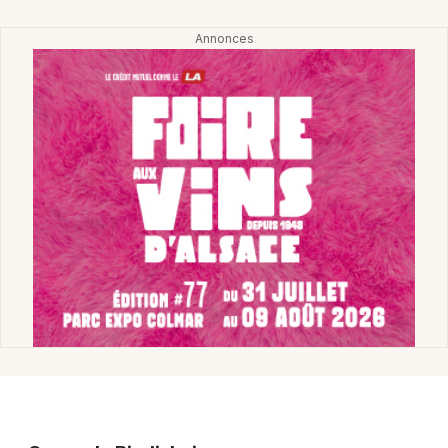
Montpellier
Spectacles
Nantes
Concerts
Nice
Paris
Sports
Strasbourg
Soirées
Toulouse
Sorties famille
Toutes les villes
Expos
Sorties & loisirs
Equipements sportifs dans le Haut-Rhin
Equipements sportifs en Alsace