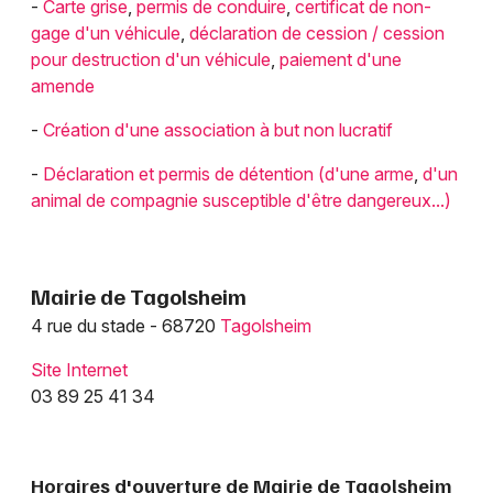
-
Carte grise
,
permis de conduire
,
certificat de non-
gage d'un véhicule
,
déclaration de cession / cession
pour destruction d'un véhicule
,
paiement d'une
amende
-
Création d'une association à but non lucratif
-
Déclaration et permis de détention (d'une arme
,
d'un
animal de compagnie susceptible d'être dangereux...)
Mairie de Tagolsheim
4 rue du stade - 68720
Tagolsheim
Site Internet
03 89 25 41 34
Horaires d'ouverture de Mairie de Tagolsheim