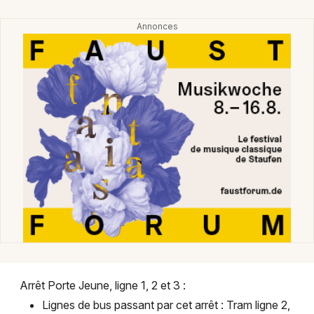
Transport en commun dans le Grand Est
Jeux concours
Newsletter des sorties
Artistes en tournée
Actus à Mulhouse
Magazine à Mulhouse
Actus tourisme & loisirs
Arrêt Porte Jeune, ligne 1, 2 et 3 :
Restaurants
Lignes de bus passant par cet arrêt : Tram ligne 2,