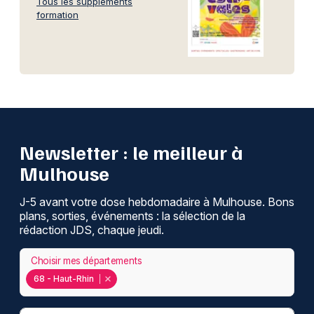
Tous les suppléments
formation
Newsletter : le meilleur à
Mulhouse
J-5 avant votre dose hebdomadaire à Mulhouse. Bons
plans, sorties, événements : la sélection de la
rédaction JDS, chaque jeudi.
Choisir mes départements
68 - Haut-Rhin