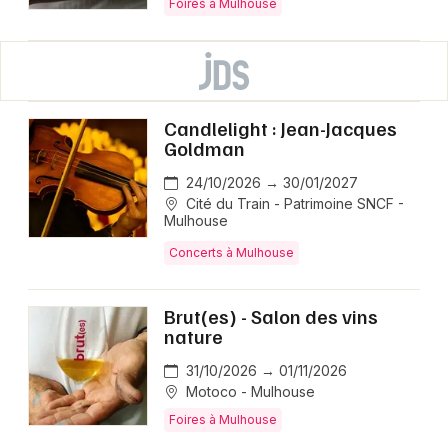
Foires à Mulhouse
Candlelight : Jean-Jacques
Goldman
24/10/2026 → 30/01/2027
Cité du Train - Patrimoine SNCF -
Mulhouse
Concerts à Mulhouse
Brut(es) - Salon des vins
nature
31/10/2026 → 01/11/2026
Motoco - Mulhouse
Foires à Mulhouse