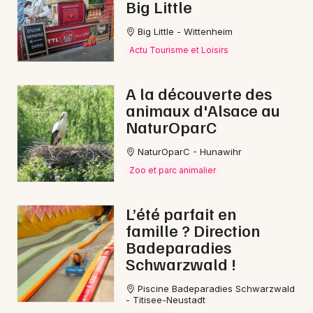
Big Little
Big Little - Wittenheim
Actu Tourisme et Loisirs
A la découverte des
animaux d'Alsace au
NaturOparC
NaturOparC - Hunawihr
Zoo et parc animalier
L’été parfait en
famille ? Direction
Badeparadies
Schwarzwald !
Piscine Badeparadies Schwarzwald
- Titisee-Neustadt