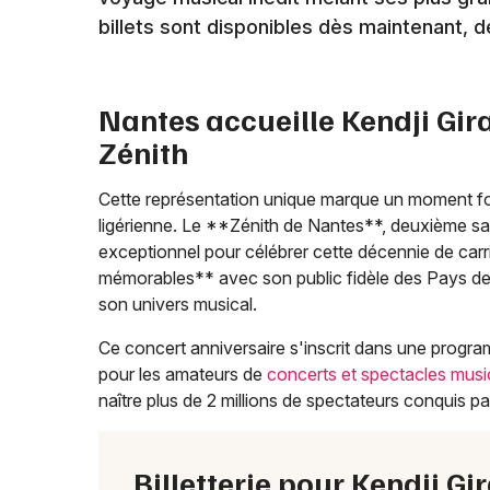
billets sont disponibles dès maintenant, d
Nantes accueille Kendji Gir
Zénith
Cette représentation unique marque un moment for
ligérienne. Le **Zénith de Nantes**, deuxième sall
exceptionnel pour célébrer cette décennie de carr
mémorables** avec son public fidèle des Pays de 
son univers musical.
Ce concert anniversaire s'inscrit dans une program
pour les amateurs de
concerts et spectacles mus
naître plus de 2 millions de spectateurs conquis pa
Billetterie pour Kendji G