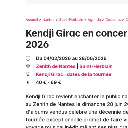
Accueil
Nantes
Saint-Herblain
Agenda
Concerts
C
Kendji Girac en concer
2026
Du 04/02/2026 au 28/06/2026
Zénith de Nantes
|
Saint-Herblain
Kendji Girac : dates de la tournée
40 € - 69 €
Kendji Girac revient enchanter le public 
au Zénith de Nantes le dimanche 28 juin 20
d'albums vendus célèbre une décennie de 
tournée exceptionnelle promet de faire v
voyage musical inédit mêlant ses plus gr