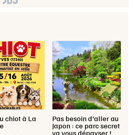
u chiot à La
Pas besoin d'aller au
le
Japon : ce parc secret
va vous dépayser !