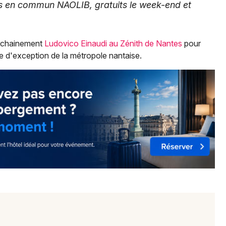
orts en commun NAOLIB, gratuits le week-end et
rochainement
Ludovico Einaudi au Zénith de Nantes
pour
e d'exception de la métropole nantaise.