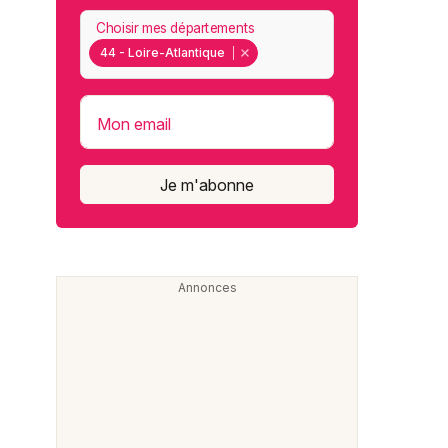
Choisir mes départements
44 - Loire-Atlantique
Mon email
Je m'abonne