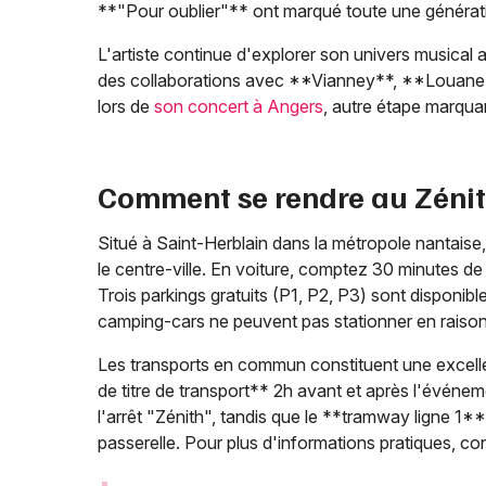
**"Pour oublier"** ont marqué toute une générat
L'artiste continue d'explorer son univers musical 
des collaborations avec **Vianney**, **Louane**
lors de
son concert à Angers
, autre étape marqua
Comment se rendre au Zénit
Situé à Saint-Herblain dans la métropole nantaise
le centre-ville. En voiture, comptez 30 minutes de 
Trois parkings gratuits (P1, P2, P3) sont dispon
camping-cars ne peuvent pas stationner en raison
Les transports en commun constituent une excellen
de titre de transport** 2h avant et après l'événe
l'arrêt "Zénith", tandis que le **tramway ligne 1
passerelle. Pour plus d'informations pratiques, c