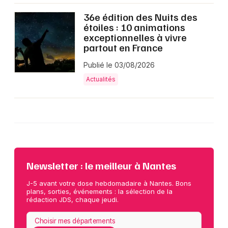
36e édition des Nuits des
étoiles : 10 animations
exceptionnelles à vivre
partout en France
Publié le 03/08/2026
Actualités
Newsletter : le meilleur à Nantes
J-5 avant votre dose hebdomadaire à Nantes. Bons
plans, sorties, événements : la sélection de la
rédaction JDS, chaque jeudi.
Choisir mes départements