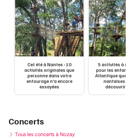
Cet été à Nantes : 10
5 activités à sens
activités originales que
pour les enfants en 
personne dans votre
Atlantique que les f
entourage n'a encore
nantaises ador
essayées
découvrir cet é
Concerts
Tous les concerts à Nozay