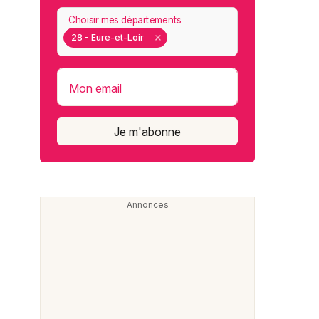
Choisir mes départements
28 - Eure-et-Loir
Mon email
Je m'abonne