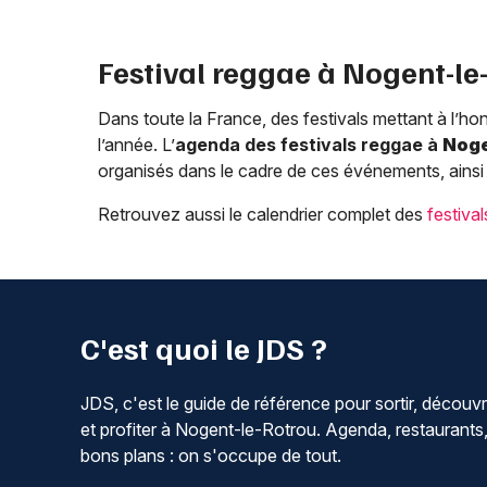
Festival reggae à
Nogent-le
Dans toute la France, des festivals mettant à l’h
l’année. L’
agenda des festivals reggae à
Noge
organisés dans le cadre de ces événements, ainsi
Retrouvez aussi le calendrier complet des
festiva
C'est quoi le JDS ?
JDS, c'est le guide de référence pour sortir, découvr
et profiter à Nogent-le-Rotrou. Agenda, restaurants
bons plans : on s'occupe de tout.