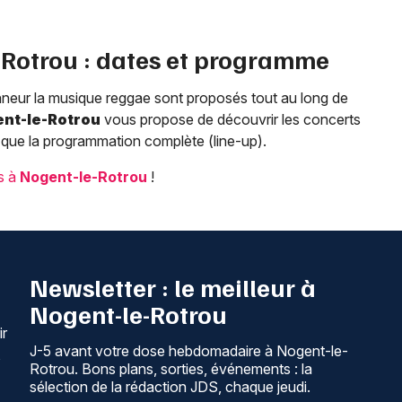
-Rotrou
: dates et programme
onneur la musique reggae sont proposés tout au long de
nt-le-Rotrou
vous propose de découvrir les concerts
 que la programmation complète (line-up).
ls à
Nogent-le-Rotrou
!
Newsletter : le meilleur à
Nogent-le-Rotrou
ir
J-5 avant votre dose hebdomadaire à Nogent-le-
,
Rotrou. Bons plans, sorties, événements : la
sélection de la rédaction JDS, chaque jeudi.