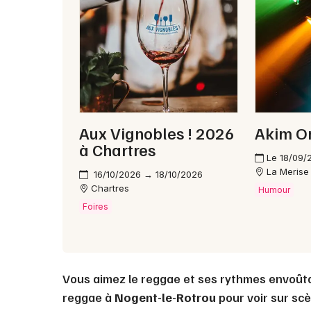
Aux Vignobles ! 2026
Akim O
à Chartres
Le 18/09/
La Merise
16/10/2026 → 18/10/2026
Chartres
Humour
Foires
Vous aimez le reggae et ses rythmes envoût
reggae à
Nogent-le-Rotrou
pour voir sur scè