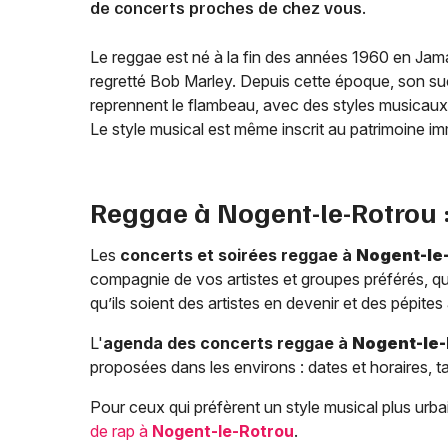
de concerts proches de chez vous.
Le reggae est né à la fin des années 1960 en Jama
regretté Bob Marley. Depuis cette époque, son s
reprennent le flambeau, avec des styles musicaux v
Le style musical est même inscrit au patrimoine 
Reggae à
Nogent-le-Rotrou
Les
concerts et soirées reggae à
Nogent-le
compagnie de vos artistes et groupes préférés, qu
qu’ils soient des artistes en devenir et des pépites
L'
agenda des concerts reggae à
Nogent-le-
proposées dans les environs : dates et horaires, ta
Pour ceux qui préfèrent un style musical plus ur
de rap à
Nogent-le-Rotrou
.