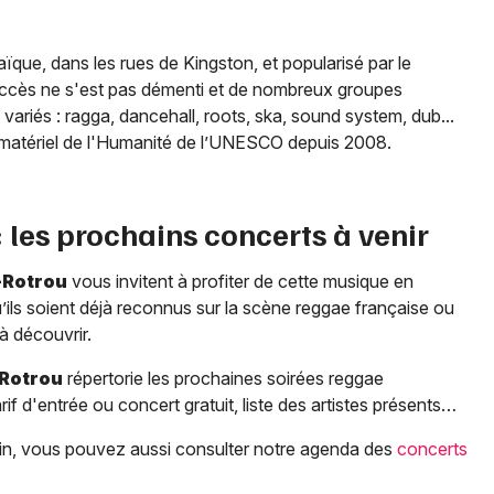
ïque, dans les rues de Kingston, et popularisé par le
uccès ne s'est pas démenti et de nombreux groupes
ariés : ragga, dancehall, roots, ska, sound system, dub...
immatériel de l'Humanité de l’UNESCO depuis 2008.
: les prochains concerts à venir
-Rotrou
vous invitent à profiter de cette musique en
’ils soient déjà reconnus sur la scène reggae française ou
 à découvrir.
Rotrou
répertorie les prochaines soirées reggae
rif d'entrée ou concert gratuit, liste des artistes présents…
bain, vous pouvez aussi consulter notre agenda des
concerts