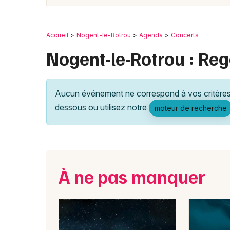
Accueil
Nogent-le-Rotrou
Agenda
Concerts
Nogent-le-Rotrou : Re
Aucun événement ne correspond à vos critères 
dessous ou utilisez notre
moteur de recherche
À ne pas manquer