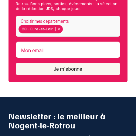
Rotrou. Bons plans, sorties, événements : la sélection
de la rédaction JDS, chaque jeudi.
Choisir mes départements
28 - Eure-et-Loir
Mon email
Je m'abonne
Newsletter : le meilleur à
Nogent-le-Rotrou