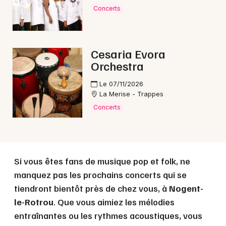
Concerts
Choisir mes départements
Cesaria Evora
28 - Eure-et-Loir
Orchestra
Le 07/11/2026
Mon email
La Merise - Trappes
Concerts
Je m'abonne
Si vous êtes fans de musique pop et folk, ne
manquez pas les prochains concerts qui se
tiendront bientôt près de chez vous, à
Nogent-
le-Rotrou
. Que vous aimiez les mélodies
entraînantes ou les rythmes acoustiques, vous