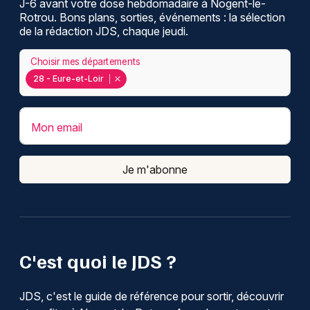
J-6 avant votre dose hebdomadaire à Nogent-le-
Rotrou. Bons plans, sorties, événements : la sélection
de la rédaction JDS, chaque jeudi.
Choisir mes départements
28 - Eure-et-Loir
Mon email
Je m'abonne
C'est quoi le JDS ?
JDS, c'est le guide de référence pour sortir, découvrir