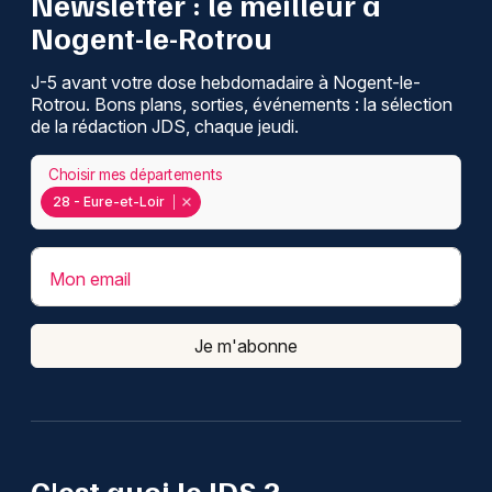
Newsletter : le meilleur à
Nogent-le-Rotrou
J-5 avant votre dose hebdomadaire à Nogent-le-
Rotrou. Bons plans, sorties, événements : la sélection
de la rédaction JDS, chaque jeudi.
Choisir mes départements
28 - Eure-et-Loir
Mon email
Je m'abonne
C'est quoi le JDS ?