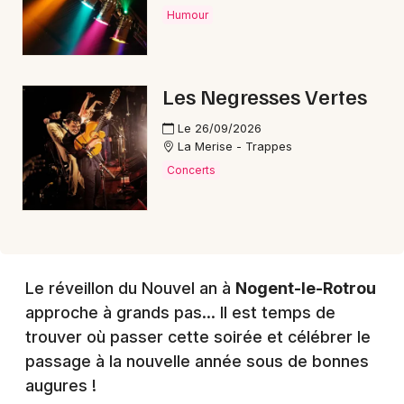
Humour
Choisir mes départements
Les Negresses Vertes
28 - Eure-et-Loir
Le 26/09/2026
La Merise - Trappes
Mon email
Concerts
Je m'abonne
Le réveillon du Nouvel an à
Nogent-le-Rotrou
approche à grands pas... Il est temps de
trouver où passer cette soirée et célébrer le
passage à la nouvelle année sous de bonnes
augures !