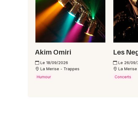
Akim Omiri
Les Neg
Le 18/09/2026
Le 26/09
La Merise - Trappes
La Merise
Humour
Concerts