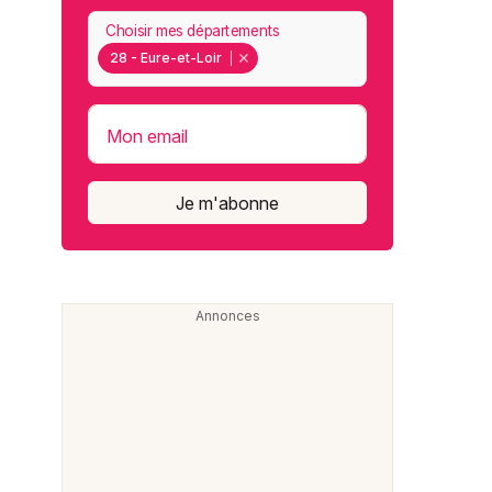
Choisir mes départements
28 - Eure-et-Loir
Mon email
Je m'abonne