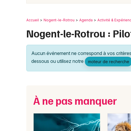
Accueil
Nogent-le-Rotrou
Agenda
Activité & Expérien
Nogent-le-Rotrou : Pil
Aucun événement ne correspond à vos critères 
dessous ou utilisez notre
moteur de recherche
À ne pas manquer