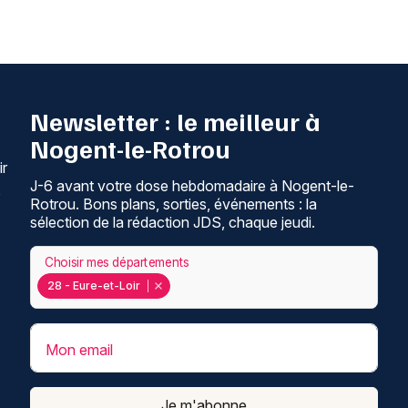
Newsletter : le meilleur à
Nogent-le-Rotrou
ir
J-6 avant votre dose hebdomadaire à Nogent-le-
,
Rotrou. Bons plans, sorties, événements : la
sélection de la rédaction JDS, chaque jeudi.
Choisir mes départements
28 - Eure-et-Loir
Mon email
Je m'abonne