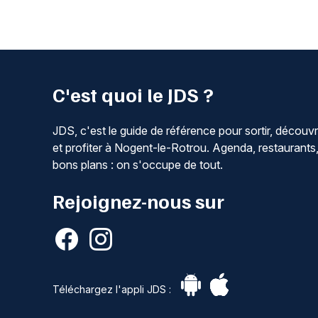
C'est quoi le JDS ?
JDS, c'est le guide de référence pour sortir, découvr
et profiter à Nogent-le-Rotrou. Agenda, restaurants
bons plans : on s'occupe de tout.
Rejoignez-nous sur
Téléchargez l'appli JDS :