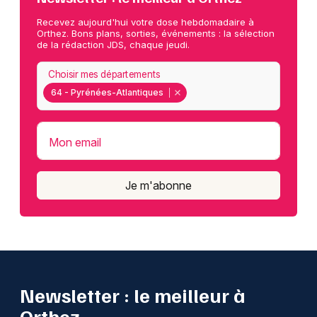
Recevez aujourd'hui votre dose hebdomadaire à
Orthez. Bons plans, sorties, événements : la sélection
de la rédaction JDS, chaque jeudi.
Choisir mes départements
64 - Pyrénées-Atlantiques
Mon email
Je m'abonne
Newsletter : le meilleur à
Orthez