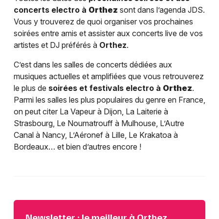
concerts electro à
Orthez
sont dans l’agenda JDS.
Vous y trouverez de quoi organiser vos prochaines
soirées entre amis et assister aux concerts live de vos
artistes et DJ préférés à
Orthez
.
C’est dans les salles de concerts dédiées aux
musiques actuelles et amplifiées que vous retrouverez
le plus de
soirées et festivals electro à
Orthez
.
Parmi les salles les plus populaires du genre en France,
on peut citer La Vapeur à Dijon, La Laiterie à
Strasbourg, Le Noumatrouff à Mulhouse, L’Autre
Canal à Nancy, L’Aéronef à Lille, Le Krakatoa à
Bordeaux… et bien d’autres encore !
Newsletter : le meilleur à Orthez